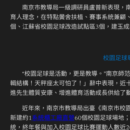
南京市教導局一級調研員盧普新表現，南
育人理念，在特點黌舍扶植、賽事系統兼顧
個、江蘇省校園足球改造試點區3個，建玉成國
校園足球
“校園足球是活動，更是教導。”南京師
輯結構！天秤座太可怕了！」辭中表現，近
進先生體質安康、增進體育活動成長供給了
近年來，南京市教導局出臺《南京市校
新建約1
系統櫃工廠直營
60個校園足球場地
統，終年餐與加入校園足球比賽運動人數近