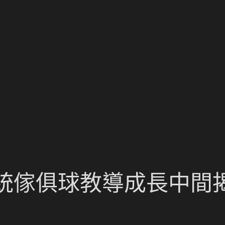
統傢俱球教導成長中間