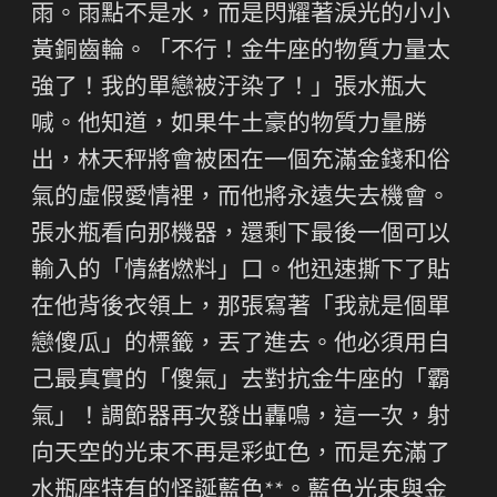
雨。雨點不是水，而是閃耀著淚光的小小
黃銅齒輪。「不行！金牛座的物質力量太
強了！我的單戀被汙染了！」張水瓶大
喊。他知道，如果牛土豪的物質力量勝
出，林天秤將會被困在一個充滿金錢和俗
氣的虛假愛情裡，而他將永遠失去機會。
張水瓶看向那機器，還剩下最後一個可以
輸入的「情緒燃料」口。他迅速撕下了貼
在他背後衣領上，那張寫著「我就是個單
戀傻瓜」的標籤，丟了進去。他必須用自
己最真實的「傻氣」去對抗金牛座的「霸
氣」！調節器再次發出轟鳴，這一次，射
向天空的光束不再是彩虹色，而是充滿了
水瓶座特有的怪誕藍色**。藍色光束與金