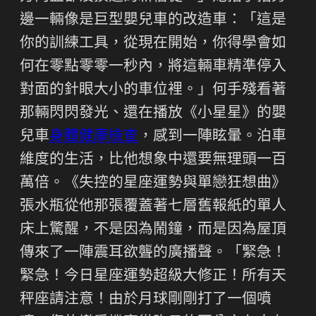
邊一輛像是巨型嬰兒車的改造車：「這是
你的訓練工具，從現在開始，你得學會如
何在零點零零一秒內，將這輛車精準停入
對面的針眼大小的車位裡。」何手殘看著
那輛閃閃發光、還在播放《小星星》的嬰
兒車
身體健康檢查
，感到一陣眩暈。泊車
維度的生活，比他想象中還要無理頭一百
萬倍。《失控的星座運勢與單戀狂想曲》
張水瓶從他那張覆蓋著七層舊報紙的單人
床上驚醒，不是因為鬧鐘，而是因為屋頂
傳來了一陣震耳欲聾的廣播聲。「緊急！
緊急！今日星座運勢超級大修正！所有天
秤座請注意！由於月球剛剛打了一個噴