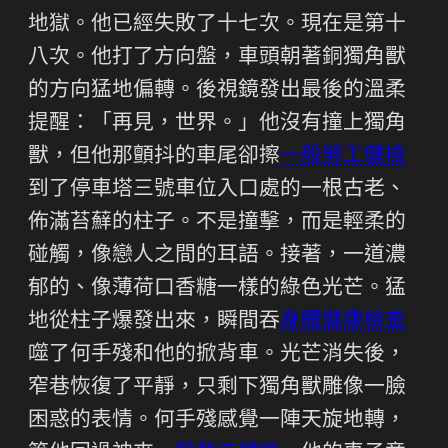
地獄。他已經失敗了十七次。現在是第十
八次。他打了方向盤，車頭朝著銅獨角獸
的方向猛地偏轉。後視鏡發出最後的溫柔
提醒：「再見，世界。」他沒有撞上獨角
獸，但他那顫抖的車尾卻擦
一般勞工健檢
到了停車塔三號車位入口處的一根古老、
佈滿苔蘚的柱子。不是撞擊，而是輕柔的
碰觸，像戀人之間的耳語。接著，一道濃
郁的、像薄荷口香糖一樣的綠色光芒。猛
地從柱子爆發出來，瞬間吞
身體健康檢查
噬了何手殘和他的掀背車。光芒消失後，
窄巷恢復了平靜，只剩下獨角獸雕像一臉
困惑的表情。何手殘感覺一陣天旋地轉，