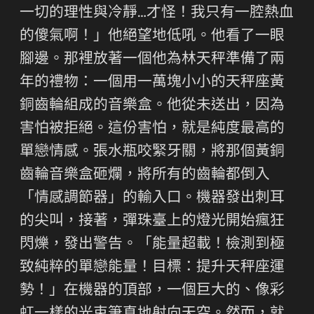
一切的理性與冷靜…才怪！我只有一腔熱血
的傻氣啊！」他絕望地低吼。他看了一眼
腳邊。那裡放著一個他為林天秤準備了兩
年的禮物：一個用一萬塊小小的天秤座黃
銅齒輪組成的音樂盒。他從未送出，因為
害怕被拒絕。這份害怕，就是純度最高的
單戀情感。張水瓶咬緊牙關，將那個黃銅
齒輪音樂盒砸爛，將所有的齒輪都倒入
「情感調節器」的輸入口。機器發出刺耳
的尖叫，接著，彈珠臺上的燈光開始瘋狂
閃爍，發出警告。「能量超載！檢測到極
致純粹的單戀能量！目標：提升天秤座運
勢！」在機器的頂部，一個巨大的、像彩