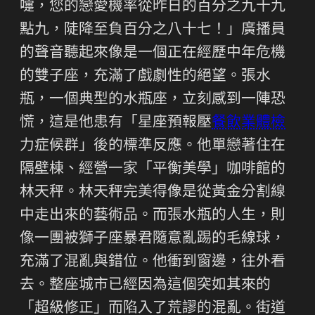
嚏，您的戀愛機率從昨日的百分之九十九
點九，陡降至負百分之八十七！」廣播員
的聲音聽起來像是一個正在經歷中年危機
的雙子座，充滿了戲劇性的絕望。張水
瓶，一個典型的水瓶座，立刻感到一陣恐
慌，這是他患有「星座預報壓
餐飲業體檢
力症候群」後的標準反應。他單戀著住在
隔壁棟、經營一家「平衡美學」咖啡館的
林天秤。林天秤完美得像是從黃金分割線
中走出來的藝術品。而張水瓶的人生，則
像一團被獅子座暴君隨意亂踢的毛線球，
充滿了混亂與錯位。他衝到窗邊，往外看
去。整座城市已經因為這個突如其來的
「超級修正」而陷入了荒謬的混亂。街道