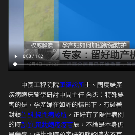
中國工程院院
康德診所
士、國度婦產
疾病臨床醫學研討中間主任 喬杰：特殊要
害的是，孕產婦在如許的情形下，有碰著
封鎖
竹科 慢性病診所
，正好有了陽性病例
的時
新竹 帶狀皰疹疫苗
辰，不論是本身仍