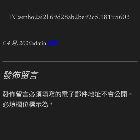
TC:senho2ai2l 69d28ab2be92c5.18195603
6 4 月, 2026
admin
分數
發佈留言
發佈留言必須填寫的電子郵件地址不會公開。
必填欄位標示為
*