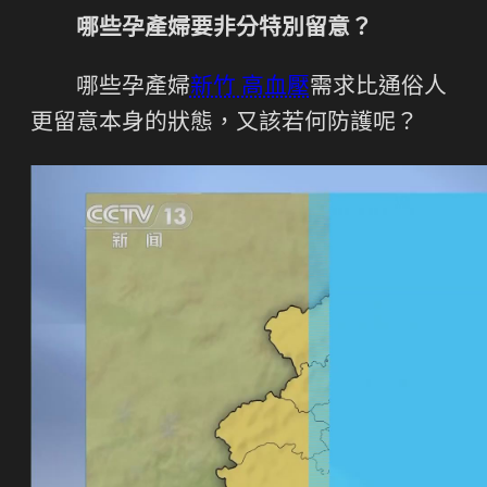
哪些孕產婦要非分特別留意？
哪些孕產婦
新竹 高血壓
需求比通俗人
更留意本身的狀態，又該若何防護呢？