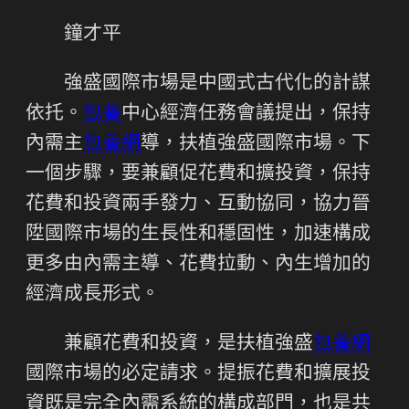
鐘才平
強盛國際市場是中國式古代化的計謀
依托。
包養
中心經濟任務會議提出，保持
內需主
包養網
導，扶植強盛國際市場。下
一個步驟，要兼顧促花費和擴投資，保持
花費和投資兩手發力、互動協同，協力晉
陞國際市場的生長性和穩固性，加速構成
更多由內需主導、花費拉動、內生增加的
經濟成長形式。
兼顧花費和投資，是扶植強盛
包養網
國際市場的必定請求。提振花費和擴展投
資既是完全內需系統的構成部門，也是共