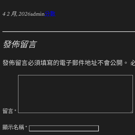
4 2 月, 2026
admin
分數
發佈留言
發佈留言必須填寫的電子郵件地址不會公開。
留言
*
顯示名稱
*