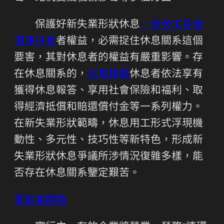
保護好新失業形狀休息
一般勞工身體
健康檢查
者權益，必需捉住休息關系這個
要害，其對休息者的權益有嚴重影響。存
在休息關系的，
巡檢推薦
休息者依法享有
獲得休息報答、享用社會保險和福利、取
得經濟抵償和賠還償付金等一系列權力。
在新失業形狀範疇，休息用工形式浮現機
動性、多元性、技巧性等新特色，形成新
失業形狀休息爭議所涉情況復雜多樣，能
否存在休息關系鑒定艱苦。
餐飲業體檢