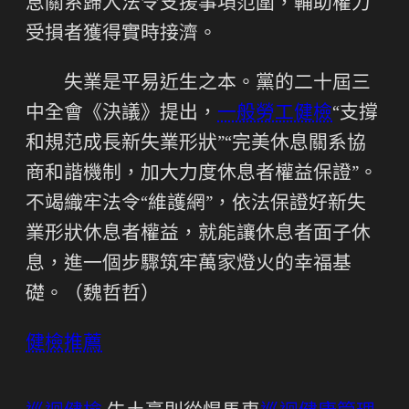
息關系歸入法令支援事項范圍，輔助權力
受損者獲得實時接濟。
失業是平易近生之本。黨的二十屆三
中全會《決議》提出，
一般勞工健檢
“支撐
和規范成長新失業形狀”“完美休息關系協
商和諧機制，加大力度休息者權益保證”。
不竭織牢法令“維護網”，依法保證好新失
業形狀休息者權益，就能讓休息者面子休
息，進一個步驟筑牢萬家燈火的幸福基
礎。（魏哲哲）
健檢推薦