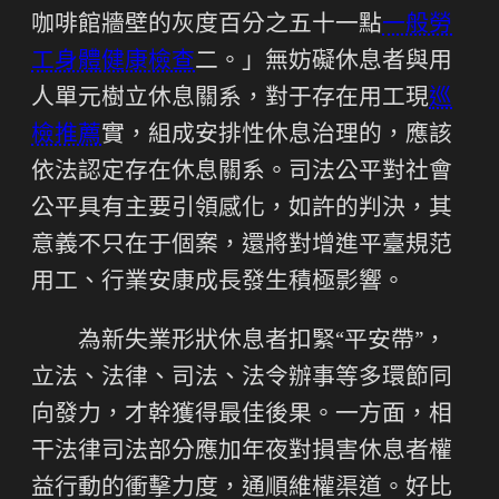
咖啡館牆壁的灰度百分之五十一點
一般勞
工身體健康檢查
二。」無妨礙休息者與用
人單元樹立休息關系，對于存在用工現
巡
檢推薦
實，組成安排性休息治理的，應該
依法認定存在休息關系。司法公平對社會
公平具有主要引領感化，如許的判決，其
意義不只在于個案，還將對增進平臺規范
用工、行業安康成長發生積極影響。
為新失業形狀休息者扣緊“平安帶”，
立法、法律、司法、法令辦事等多環節同
向發力，才幹獲得最佳後果。一方面，相
干法律司法部分應加年夜對損害休息者權
益行動的衝擊力度，通順維權渠道。好比