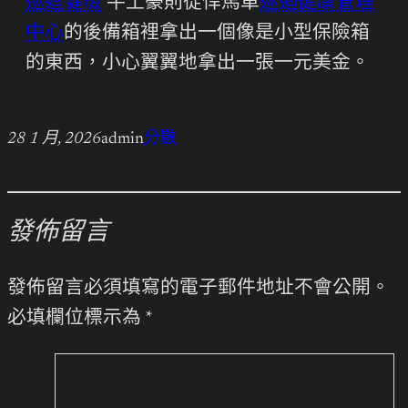
巡迴健檢
牛土豪則從悍馬車
巡迴健康管理
中心
的後備箱裡拿出一個像是小型保險箱
的東西，小心翼翼地拿出一張一元美金。
28 1 月, 2026
admin
分數
發佈留言
發佈留言必須填寫的電子郵件地址不會公開。
必填欄位標示為
*