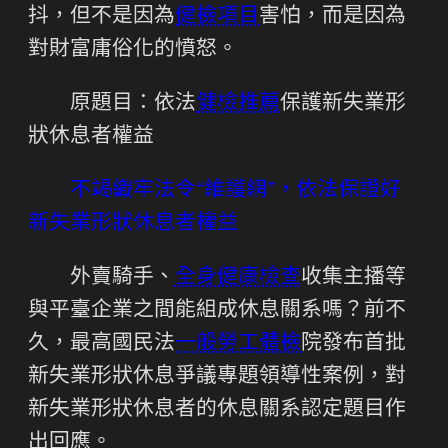
抖，但不是因為
健檢項目
害怕，而是因為
對財富庸俗化的憤怒。
原題目：依法
健檢推薦
保護新失業形
狀休息者權益
不竭織牢法令“維護網”，依法保證好
新失業形狀休息者權益
外賣騎手、
全身健康檢查
收集主播等
與平臺企業之間能組成休息關系嗎？前不
久，最高國民法
一般勞工體檢
院發布首批
新失業形狀休息爭議專題領導性案例，對
新失業形狀休息者的休息關系認定題目作
出回應。