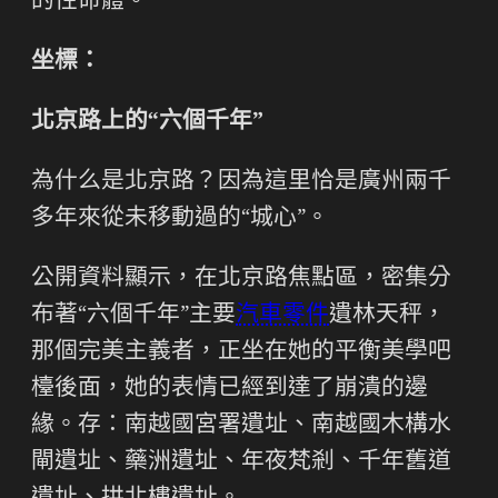
的性命體。
坐標：
北京路上的“六個千年”
為什么是北京路？因為這里恰是廣州兩千
多年來從未移動過的“城心”。
公開資料顯示，在北京路焦點區，密集分
布著“六個千年”主要
汽車零件
遺林天秤，
那個完美主義者，正坐在她的平衡美學吧
檯後面，她的表情已經到達了崩潰的邊
緣。存：南越國宮署遺址、南越國木構水
閘遺址、藥洲遺址、年夜梵剎、千年舊道