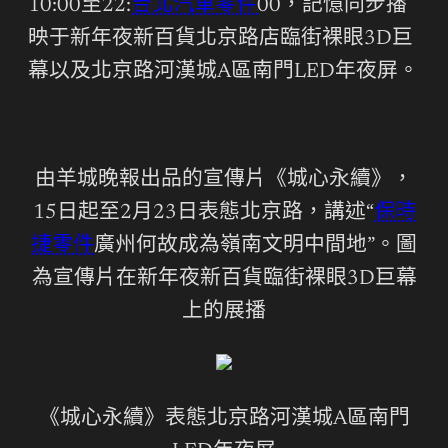
10:00至22:
台北汽車零件
00，記憶同步播
映于新年夜新百貨北京路店臨街裸眼3D巨
幕以及北京路河漢城A區南門LED年夜屏。
由羊城晚報出品的宣傳片《城心永續》，
15日起至2月23日表態北京路，講述“
保時
捷零件
廣州何故成為嶺南文明中間地”。圖
為宣傳片在新年夜新百貨臨街裸眼3D巨幕
上的展播
《城心永續》表態北京路河漢城A區南門