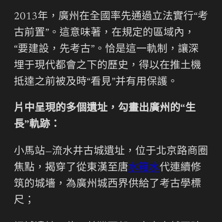
2013年，廣州在全國率先通過立法實行“考
古前置”。這意味著，在規定的區域內，
“要建設，先考古”。恰是這一軌制，讓深
埋于現代都會之下的歷史，得以在推土機
抵達之前被及時“看見”并有用保護。
片中呈現的多個遺址，勾畫出廣州的“生
長”軌跡：
小馬站—流水井古城遺址，位于北京路商圈
焦點，揭穿了從東漢至唐
水箱水
代連續修
筑的城墻，為廣州城西界供給了考古學標
尺；