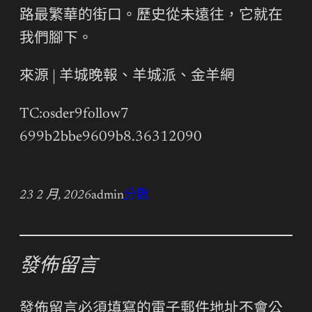
路最繁華的街口。歷史從未遠往，它就在
我們腳下。
來源 | 羊城晚報、羊城派、金羊網
TC:osder9follow7
699b2bbe9609b8.36312090
23 2 月, 2026
admin
分數
發佈留言
發佈留言必須填寫的電子郵件地址不會公