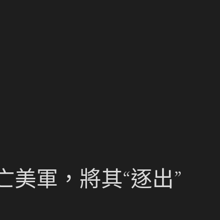
亡美軍，將其“逐出”