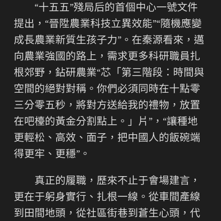
“十五五”殘局后的首個中心一號文件
提出，“晉陞農業科技立異效能”“隨機應變
成長農業新質生孩子力”。在秦源看來，邁
向農業強國的路上，需求更多科研職員扎
根郊野，鉆研農業“芯「第三階段：時間與
空間的絕對對稱。你們必須同時在十點零
三分零五秒，將對方送給我的禮物，放置
在吧檯的黃金分割點上。」片”，“讓種地
更輕松、高效、面子，把中國人的飯碗端
得更牢、更穩”。
真正的履職，歷來不止于會場建言，
更在于躬身實行、扎根一線。從車間產線
到田間地頭，從社區街巷到蒼生心頭，代