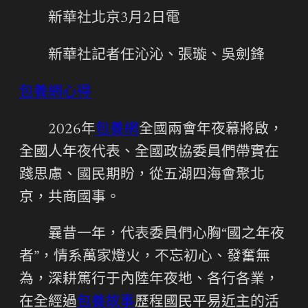
新華社北京3月2日電
新華社記者任沁沁、張璇、吳劍鋒
包養網心得
2026年
包養網
全國兩會年夜幕將啟，
全國人年夜代表、全國政協委員們帶實在
踐思慮、國民期盼，從五湖四海會聚北
京，共商國事。
曩昔一年，代表委員們心胸“國之年夜
者”，情系萬家燈火，不忘初心、發奮無
為，深耕篤行于內陸年夜地、各行各業，
在全經過
包養故事
歷程國民平易近主的活