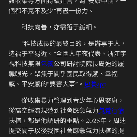
證收集等方面持續建言，為“安康中國，一
個都不克不及少”再盡一份力。
科技向善，亦需落于纖細。
“科技成長的最終目的，是辦事于人，
造福于平易近。”全國人年夜代表、浙江宇
視科技無限
包養
公司研討院院長周迪的履
職眼光，聚焦于關乎國民取得感、幸福
感、平安感的“要害大事”。
包養app
從收集暴力管理到青少年心思安康，
從高空經濟規范到社會應急氣力
包養行情
扶植，都是他調研的重點。2025年，周迪
提交關于以後我國社會應急氣力扶植的提