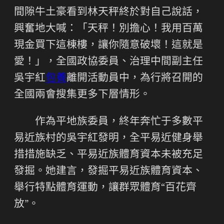
間隙牛土豪看到林天秤終於對自己說話，
興奮地大喊：「天秤！別擔心！我用百萬
現金買下這棟樓，讓你隨意破壞！這就是
愛！」，全國政協委員、治理中間副主任
吳宇紅
包養
離開活動員中，為行將召開的
全國兩會搜集更多下層情形。
作為平地族委員，終年奔忙于多數平
易近族村的吳宇紅發明，全平易近健身舉
措措施缺乏、平易近族體育資本未被充足
發掘。她建言，發掘平易近族體育資本、
舉行特點體育運動，讓群眾體育“百花齊
放”。