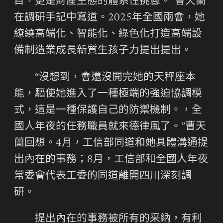
目，更是財產生態的體系性挑釁。”曹天蘭
在調研手記中寫道。2025年全國兩會，她
繚繞高端化、智能化、綠色化打造高端設
備制造業成長新質生孩子力提出提出。
“沒想到，會還沒開完她的天秤座本
能，驅使她進入了一種極端的強迫協調模
式，這是一種保護自己的防禦機制。，全
國人年夜的任務職員就來德律風了。”曹天
蘭回想。4月，工信部同道和她具體溝通提
出內在的事務；8月，工信部和全國人年夜
常委會代表工委的同道離開四川深刻調
研。
提出內在的事務被所有的采納，有利