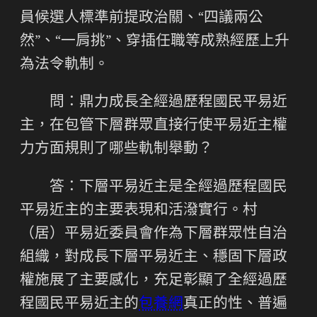
員候選人標準前提政治關、“四議兩公
然”、“一肩挑”、穿插任職等成熟經歷上升
為法令軌制。
問：鼎力成長全經過歷程國民平易近
主，在包管下層群眾直接行使平易近主權
力方面規則了哪些軌制舉動？
答：下層平易近主是全經過歷程國民
平易近主的主要表現和活潑實行。村
（居）平易近委員會作為下層群眾性自治
組織，對成長下層平易近主、穩固下層政
權施展了主要感化，充足彰顯了全經過歷
程國民平易近主的
包養網
真正的性、普遍