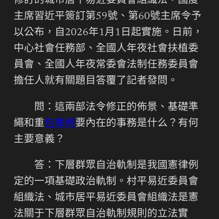
修訂的城市居平易近委員會組織法，國度
主席習近平簽訂第59號、第60號主席令予
以公布，自2026年1月1日起實施。日前，
中心社會任務部、全國人年夜社會扶植委
員會、全國人年夜常委會法制任務委員會
擔任人就有關題目答覆了記者發問。
問：這兩部法令修正的佈景、基礎準
繩和重
包養網
要內在的事務是什么？有何
主要意義？
答：下層群眾自治軌制是我國憲律例
定的一項基礎政治軌制。村平易近委員會
組織法、城市居平易近委員會組織法是憲
法關于下層群眾自治軌制規則的立法實