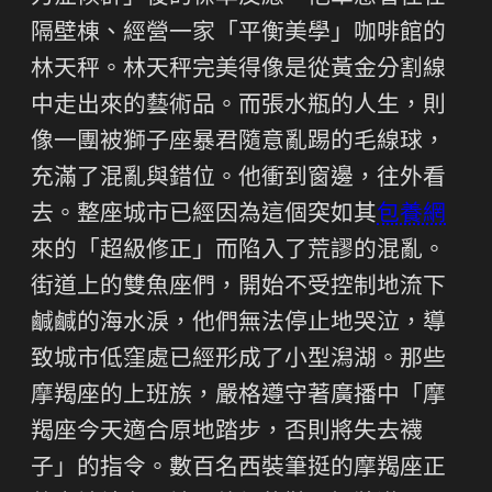
隔壁棟、經營一家「平衡美學」咖啡館的
林天秤。林天秤完美得像是從黃金分割線
中走出來的藝術品。而張水瓶的人生，則
像一團被獅子座暴君隨意亂踢的毛線球，
充滿了混亂與錯位。他衝到窗邊，往外看
去。整座城市已經因為這個突如其
包養網
來的「超級修正」而陷入了荒謬的混亂。
街道上的雙魚座們，開始不受控制地流下
鹹鹹的海水淚，他們無法停止地哭泣，導
致城市低窪處已經形成了小型潟湖。那些
摩羯座的上班族，嚴格遵守著廣播中「摩
羯座今天適合原地踏步，否則將失去襪
子」的指令。數百名西裝筆挺的摩羯座正