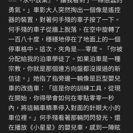
——『永不放棄』，讓我看到了一絲愚蠢的
勇氣。」車影大人突然掏出一個像是遙控
器的裝置，對著何手殘的車子按了一下。
何手殘的車子從牆上脫落，在空中旋轉了
一百八十度，穩穩地停在了地面上的一個
停車格中。這次，夾角是——零度。「你被
分配給我的泊車學徒了。如果泊車是一種
宗教，你就是那個連方向盤都沒摸過的新
信徒。」她指了指旁邊一輛像是巨型嬰兒
車的改造車：「這是你的訓練工具，從現
在開始，你得學會如何在零點零零一秒
內，將這輛車精準停入對面的針眼大小的
車位裡。」何手殘看著那輛閃閃發光、還
在播放《小星星》的嬰兒車，感到一陣眩