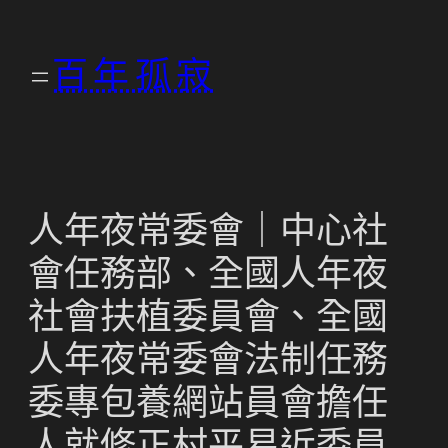
跳
至
百年孤寂
主
要
內
容
人年夜常委會｜中心社
會任務部、全國人年夜
社會扶植委員會、全國
人年夜常委會法制任務
委專包養網站員會擔任