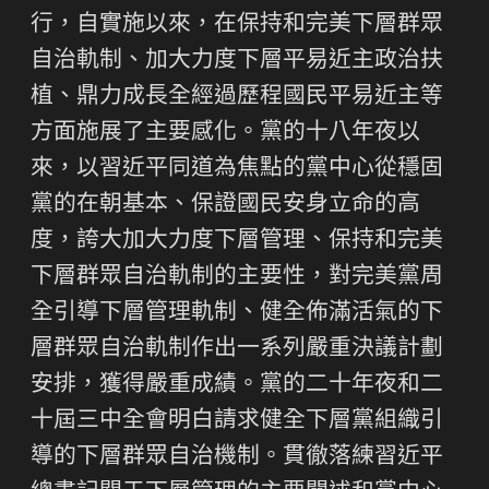
行，自實施以來，在保持和完美下層群眾
自治軌制、加大力度下層平易近主政治扶
植、鼎力成長全經過歷程國民平易近主等
方面施展了主要感化。黨的十八年夜以
來，以習近平同道為焦點的黨中心從穩固
黨的在朝基本、保證國民安身立命的高
度，誇大加大力度下層管理、保持和完美
下層群眾自治軌制的主要性，對完美黨周
全引導下層管理軌制、健全佈滿活氣的下
層群眾自治軌制作出一系列嚴重決議計劃
安排，獲得嚴重成績。黨的二十年夜和二
十屆三中全會明白請求健全下層黨組織引
導的下層群眾自治機制。貫徹落練習近平