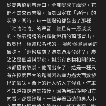
從高架橋到巷弄口，全部變成了綠燈。它
們不是交替閃爍，而是固定在「通行」的
狀態，同時，每一個燈箱都發出了那種
「咕嚕咕嚕」的聲音，並且有一層淡淡
的、熱氣騰騰的白霧從燈箱的頂部冒出，
散發出一種難以名狀的——麵粉蒸煮過頭的
氣味。「麵粉焦慮？還是過度發酵？」廖
沾沾是個醬料學家，對所有食物相關的氣
味都極度敏感。他聞出來了，這是一種只
有在極度巨大的麵團因為壓力過大而散發
出的氣味。街上的行人陷入了混亂。汽車
不知道該走還是該停，因為無論從哪個方
向看，都是綠燈。一個穿著西裝的男人小