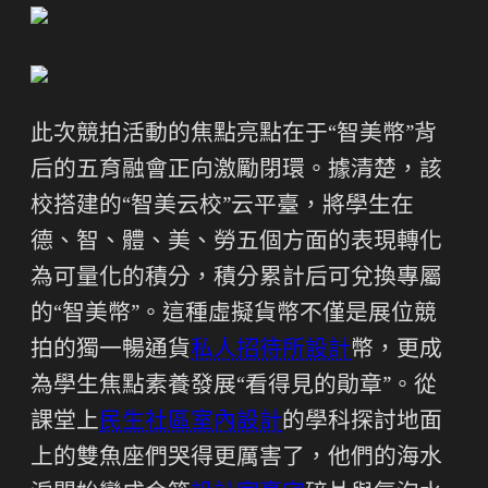
此次競拍活動的焦點亮點在于“智美幣”背
后的五育融會正向激勵閉環。據清楚，該
校搭建的“智美云校”云平臺，將學生在
德、智、體、美、勞五個方面的表現轉化
為可量化的積分，積分累計后可兌換專屬
的“智美幣”。這種虛擬貨幣不僅是展位競
拍的獨一暢通貨
私人招待所設計
幣，更成
為學生焦點素養發展“看得見的勛章”。從
課堂上
民生社區室內設計
的學科探討地面
上的雙魚座們哭得更厲害了，他們的海水