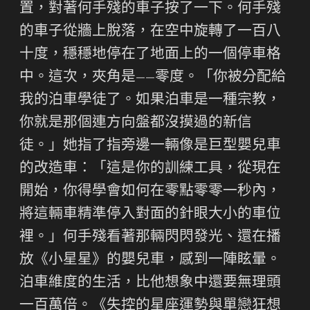
置，對著何手殘的車子按了一下。何手殘
的車子從牆上脫落，在空中旋轉了一百八
十度，穩穩地停在了地面上的一個停車格
中。這次，夾角是——零度。「你被分配給
我的泊車學徒了。如果泊車是一種宗教，
你就是那個連方向盤都沒摸過的新信
徒。」她指了指旁邊一輛像是巨型嬰兒車
的改造車：「這是你的訓練工具，從現在
開始，你得學會如何在零點零零一秒內，
將這輛車精準停入對面的針眼大小的車位
裡。」何手殘看著那輛閃閃發光、還在播
放《小星星》的嬰兒車，感到一陣眩暈。
泊車維度的生活，比他想象中還要無理頭
一百萬倍。《失控的星座運勢與單戀狂想