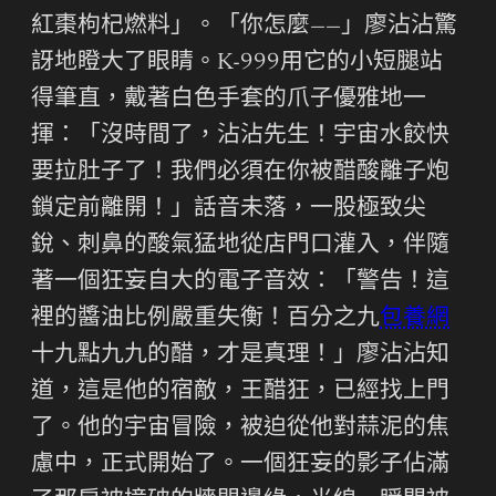
紅棗枸杞燃料」。「你怎麼——」廖沾沾驚
訝地瞪大了眼睛。K-999用它的小短腿站
得筆直，戴著白色手套的爪子優雅地一
揮：「沒時間了，沾沾先生！宇宙水餃快
要拉肚子了！我們必須在你被醋酸離子炮
鎖定前離開！」話音未落，一股極致尖
銳、刺鼻的酸氣猛地從店門口灌入，伴隨
著一個狂妄自大的電子音效：「警告！這
裡的醬油比例嚴重失衡！百分之九
包養網
十九點九九的醋，才是真理！」廖沾沾知
道，這是他的宿敵，王醋狂，已經找上門
了。他的宇宙冒險，被迫從他對蒜泥的焦
慮中，正式開始了。一個狂妄的影子佔滿