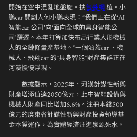
開始在空中混亂地盤旋。扶
包養網
植。小
鵬car 開創人何小鵬表現：“我們正在從‘AI
智能car 公司’向‘面向全球的具身智能公
司’躍遷。本年打算加快布局行業人形機械
人的全鏈條量產基地。”一個涵蓋car 、機
械人、飛翔car 的“具身智能”財產集群正在
河漢慢慢浮現。
數據顯示，2025年，河漢計謀性新興
財產增添值達2050億元，此中智能設備與
機械人財產同比增加6.6%。注冊本錢500
億元的廣東省計謀性新興財產投資領導基
金本質運作，為實體經濟注進泉源死水。