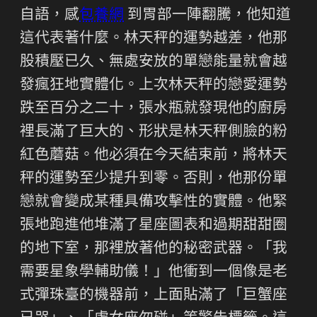
自語，感
包養網
到胃部一陣翻騰，他知道
這代表著什麼。林天秤的運勢越差，他那
股積壓已久、無處安放的單戀能量就會越
發瘋狂地實體化。上次林天秤的戀愛運勢
跌至百分之二十，張水瓶就發現他的廚房
裡長滿了巨大的、形狀是林天秤側臉的粉
紅色蘑菇。他必須在今天結束前，將林天
秤的運勢至少提升到零。否則，他那份單
戀就會變成某種具備攻擊性的實體。他緊
張地跑進他堆滿了星座圖表和過期甜甜圈
的地下室，那裡放著他的秘密武器。「我
需要星象學輔助儀！」他衝到一個像是老
式彈珠臺的機器前，上面貼滿了「巨蟹座