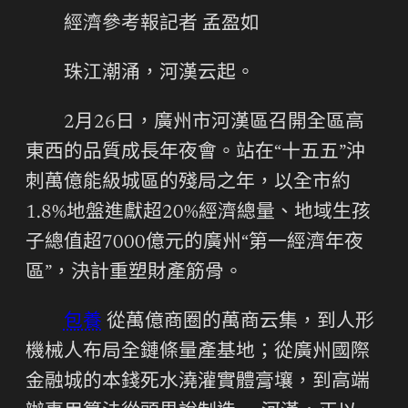
經濟參考報記者 孟盈如
珠江潮涌，河漢云起。
2月26日，廣州市河漢區召開全區高
東西的品質成長年夜會。站在“十五五”沖
刺萬億能級城區的殘局之年，以全市約
1.8%地盤進獻超20%經濟總量、地域生孩
子總值超7000億元的廣州“第一經濟年夜
區”，決計重塑財產筋骨。
包養
從萬億商圈的萬商云集，到人形
機械人布局全鏈條量產基地；從廣州國際
金融城的本錢死水澆灌實體膏壤，到高端