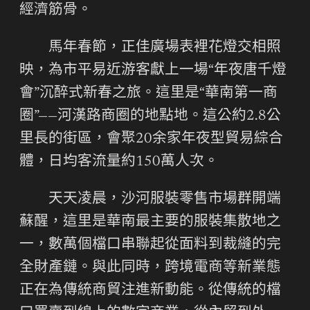
經濟筋骨。
馬年春節，正佳廣場表裡花燈交相照
映，為市平易近游客獻上一場“年夜唐千燈
會”沉醉式新春之旅。這里是“華南第一商
圈”——河漢路商圈的地點地。這公約2.8公
里長的街區，會聚20余家年夜型貿易綜合
體，日均客流量約150萬人次。
天天凌晨，沙河服裝零售市場群開端
蘇醒，這里是華南最主要的服裝集散地之
一，數萬個檔口串聯起從面料到裁縫的完
全財產鏈。與此同時，跨境電商等新業態
正在為傳統商貿注進新動能。從傳統的檔