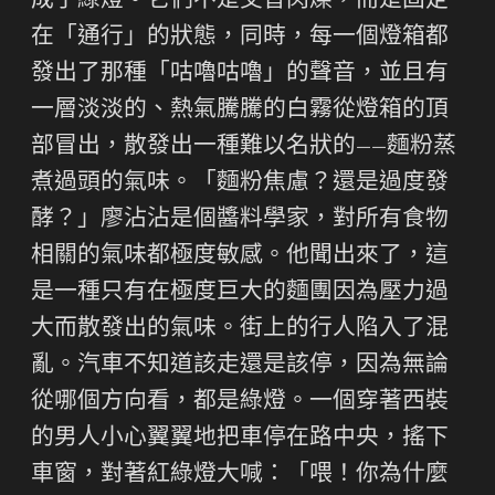
成了綠燈。它們不是交替閃爍，而是固定
在「通行」的狀態，同時，每一個燈箱都
發出了那種「咕嚕咕嚕」的聲音，並且有
一層淡淡的、熱氣騰騰的白霧從燈箱的頂
部冒出，散發出一種難以名狀的——麵粉蒸
煮過頭的氣味。「麵粉焦慮？還是過度發
酵？」廖沾沾是個醬料學家，對所有食物
相關的氣味都極度敏感。他聞出來了，這
是一種只有在極度巨大的麵團因為壓力過
大而散發出的氣味。街上的行人陷入了混
亂。汽車不知道該走還是該停，因為無論
從哪個方向看，都是綠燈。一個穿著西裝
的男人小心翼翼地把車停在路中央，搖下
車窗，對著紅綠燈大喊：「喂！你為什麼