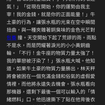
氣！」「從現在開始，你的運勢由我主
宰！我的金錢，就是你的正面能量！」牛
土豪的行為，讓張水瓶的光束在空中瞬間
扭曲，與一種夾雜著銅臭味的金色光芒對
包養
撞。天空開始下起了荒謬的雨。雨點
不是水，而是閃耀著淚光的小小黃銅齒
輪。「不行！金牛座的物質力量太強了！
我的單戀被汙染了！」張水瓶大喊。他知
道，如果牛土豪的物質力量勝出，林天秤
將會被困在一個充滿金錢和俗氣的虛假愛
情裡，而他將永遠失去機會。張水瓶看向
那機器，還剩下最後一個可以輸入的「情
緒燃料」口。他迅速撕下了貼在他背後衣