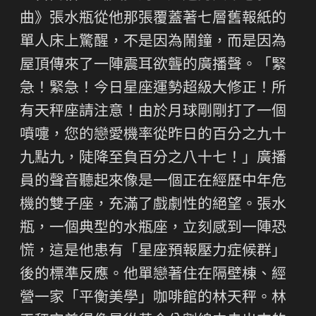
曲》張水瓶從他那張覆蓋著七層舊報紙的
單人床上驚醒，不是因為鬧鐘，而是因為
屋頂傳來了一陣震耳欲聾的廣播聲。「緊
急！緊急！今日星座運勢超級大修正！所
有天秤座請注意！由於月球剛剛打了一個
噴嚏，您的戀愛機率從昨日的百分之九十
九點九，陡降至負百分之八十七！」廣播
員的聲音聽起來像是一個正在經歷中年危
機的雙子座，充滿了戲劇性的絕望。張水
瓶，一個典型的水瓶座，立刻感到一陣恐
慌，這是他患有「星座預報壓力症候群」
後的標準反應。他單戀著住在隔壁棟、經
營一家「平衡美學」咖啡館的林天秤。林