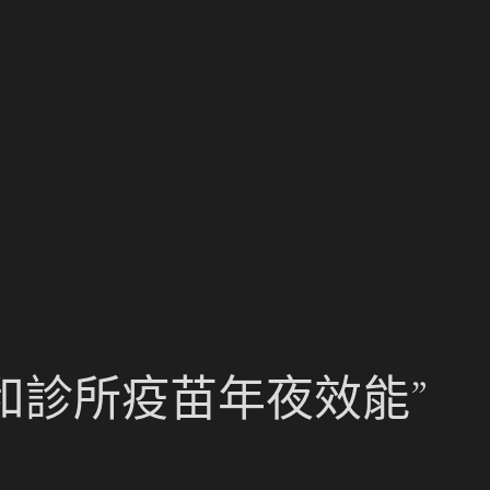
和診所疫苗年夜效能”