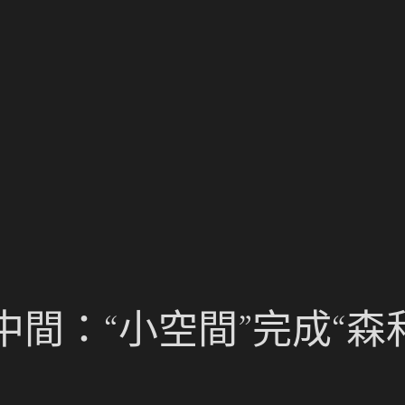
間：“小空間”完成“森