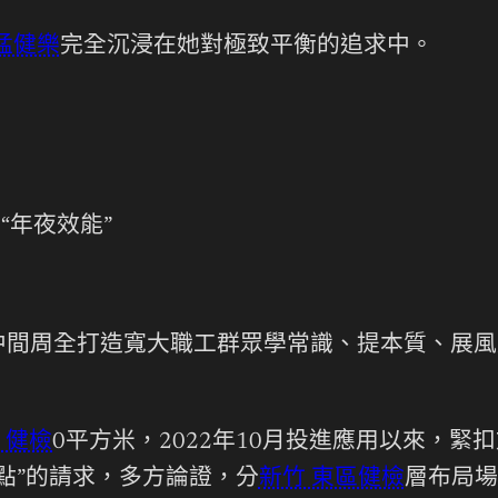
猛健樂
完全沉浸在她對極致平衡的追求中。
“年夜效能”
間周全打造寬大職工群眾學常識、提本質、展風
 健檢
0平方米，2022年10月投進應用以來，
點”的請求，多方論證，分
新竹 東區健檢
層布局場