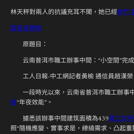
林天秤對兩人的抗議充耳不聞，她已經
新竹 
超音波健檢
原題目：
云南普洱市職工辦事中間：“小空間”完成
工人日報-中工網記者黃榆 通信員趙漢榮
一段時光以來，云南省普洱市職工辦事中
檢
“年夜效能”。
據悉該辦事中間建筑面積為439
員工診所
照“隨機應變、實事求是，繚繞需求、凸起重