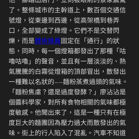
他一腳踏出店門，立刻被眼前的景象震驚
了。整條城市的主幹道上，數百個交通信
號燈，從東邊到西邊，從高架橋到巷弄
口，全部變成了綠燈。它們不是交替閃
爍，而是
體檢推薦
固定在「通行」的狀
態，同時，每一個燈箱都發出了那種「咕
嚕咕嚕」的聲音，並且有一層淡淡的、熱
氣騰騰的白霧從燈箱的頂部冒出，散發出
一種難以名狀的——麵粉蒸煮過頭的氣味。
「麵粉焦慮？還是過度發酵？」廖沾沾是
個醬料學家，對所有食物相關的氣味都極
度敏感。他聞出來了，這是一種只有在極
度巨大的麵團因為壓力過大而散發出的氣
味。街上的行人陷入了混亂。汽車不知道