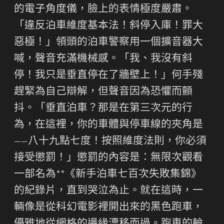
的電子角度儀，臉上的表情極度嚴肅。
「違反泊車維度基本法！斜停入庫！罪大
惡極！」領頭的泊車警察用一個擴音器大
喊，聲音充滿機械感。「我、我沒有斜
停！我只是垂直停在了牆壁上！」何手殘
趕緊為自己辯解，但聲音因為恐懼而顫
抖。「垂直泊車？那是在第三次元的行
為，在這裡，你的車體與停車線的夾角是
——八十九點七度！按照維度法則，你必須
接受懲罰！」懲罰的內容是：無限次觀看
一部名為**《新手泊車七百次失敗集錦》
的紀錄片，直到哭泣為止。就在這時，一
輛像是從科幻電影裡開出來的黑色跑車，