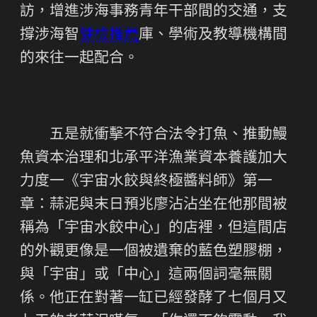
訪，增進涉海事務青年干部間的交通，支
撐涉海智
健檢推薦
庫、學術及教導機構間
的來往一起配合。
五是就衝擊不符合法令打魚、推動鰻
魚資本治理和北承平洋漁業資本養護加大
力度一《宇宙水餃與終極醬料師》第一
章：蒜泥與末日預兆廖沾沾坐在他那間被
稱為「宇宙水餃中心」的店裡，但這間店
的外觀更像是一個被遺棄的藍色塑膠棚，
與「宇宙」或「中心」這兩個詞毫無關
係。他正在對著一缸已經發酵了七個月又