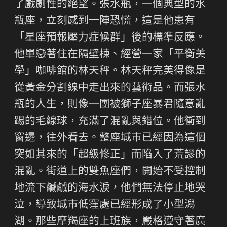
了戲劇性的絕望。張水瓶，一個典型的水
瓶座，立刻感到一陣恐慌，這是他患有
「星座預報壓力症候群」後的標準反應。
他單戀著住在隔壁棟、經營一家「平衡美
學」咖啡館的林天秤。林天秤完美得像是
從黃金分割線中走出來的藝術品。而張水
瓶的人生，則像一團被獅子座暴君隨意亂
踢的毛線球，充滿了混亂與錯位。他衝到
窗邊，往外看去。整座城市已經因為這個
突如其來的「超級修正」而陷入了荒謬的
混亂。街道上的雙魚座們，開始不受控制
地流下鹹鹹的海水淚，他們無法停止地哭
泣，導致城市低窪處已經形成了小型潟
湖。那些摩羯座的上班族，嚴格遵守著廣