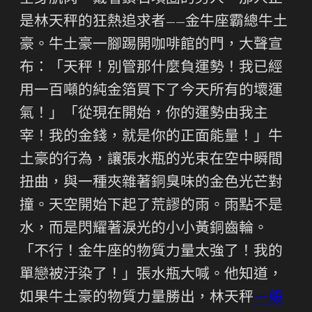
是林天秤的狂熱追求者——金牛座霸總牛土
豪。牛土豪一腳踢開咖啡館的門，大聲宣
布：「天秤！別管那什麼負運勢！我已經
用一百噸的純金箔買下了今天所有的壞運
氣！」「從現在開始，你的運勢由我主
宰！我的金錢，就是你的正面能量！」牛
土豪的行為，讓張水瓶的光束在空中瞬間
扭曲，與一種夾雜著銅臭味的金色光芒對
撞。天空開始下起了荒謬的雨。雨點不是
水，而是閃耀著淚光的小小黃銅齒輪。
「不行！金牛座的物質力量太強了！我的
單戀被汙染了！」張水瓶大喊。他知道，
如果牛土豪的物質力量勝出，林天秤
一般