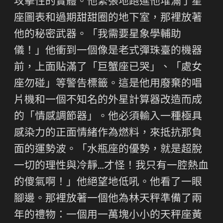
攻擊性的實體。他緊張地跑進他堆滿了星
座圖表和過期甜甜圈的地下室，那裡放著
他的秘密武器。「我需要星象學輔助
儀！」他衝到一個像是老式彈珠臺的機器
前，上面貼滿了「巨蟹座已哭」、「處女
座勿碰」等警告標籤。這是他用廢棄的唱
片機和一個不知名的外星計算器改造而成
的「情感調節器」。他必須輸入一種極具
感染力的正面情緒作為燃料，來抵抗那負
面的運勢波。「水瓶座的優勢，就是超脫
一切的理性與冷靜…才怪！我只有一腔熱血
的傻氣啊！」他絕望地低吼。他看了一眼
腳邊。那裡放著一個他為林天秤準備了兩
年的禮物：一個用一萬塊小小的天秤座黃