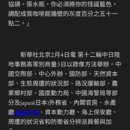
協調。張水瓶，你必須將你的怪誕藍色，
調配成我咖啡館牆壁的灰度百分之五十一
點二。」
新華社北京2月4日電 第十二輪中日陸
地事務高等別商量3日以錄像方法舉辦。中
國交際部、中心外辦、國防部、天然資本
部、生態周遭的狀況部、路況運輸部、農
業鄉村部、國度動力局、中國海警局等部
分及japan(日本)外務省、內閣官房、水產
廳
體檢推薦
、資本動力廳、海上保安廳、
周遭的狀況省和防衛省分辨派員餐與加