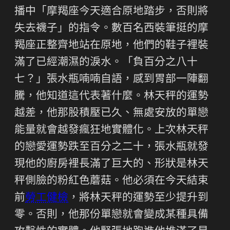
播中「摩羯座今天適合原地踏步，否則將
失去襪子」的指令。數百名西裝筆挺的摩
羯座正整齊地站在原地，他們的鞋子裡裝
滿了已經潮濕的淚水。「負百分之八十
七？」張水瓶喃喃自語，感到胃部一陣翻
騰，他知道這代表著什麼。林天秤的運勢
越差，他那股積壓已久、無處安放的單戀
能量就會越發瘋狂地實體化。上次林天秤
的戀愛運勢跌至百分之二十，張水瓶就發
現他的廚房裡長滿了巨大的、形狀是林天
秤側臉的粉紅色蘑菇。他必須在今天結束
前
勞工健檢
，將林天秤的運勢至少提升到
零。否則，他那份單戀就會變成某種具備