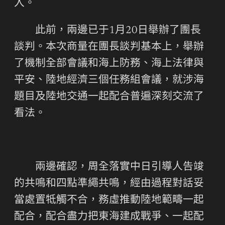
入。
此前，兩邊已于1月20日舉辦了團長
談判。本次商量在團長談判基本上，舉辦
了機制全部會議和海上防務、海上法律與
平安、陸地經濟三個任務組會議，就涉海
題目及陸地交通一起配合普遍深刻交流了
看法。
兩邊確認，周全落實中日引導人告竣
的共鳴和四點準繩共鳴，經由過程對話妥
當處置牴觸不合，務虛推動陸地範疇一起
配合，配合盡力把東海建成戰爭、一起配