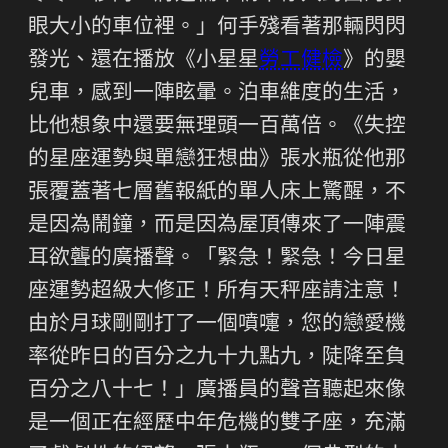
眼大小的車位裡。」何手殘看著那輛閃閃
發光、還在播放《小星星
勞工健檢
》的嬰
兒車，感到一陣眩暈。泊車維度的生活，
比他想象中還要無理頭一百萬倍。《失控
的星座運勢與單戀狂想曲》張水瓶從他那
張覆蓋著七層舊報紙的單人床上驚醒，不
是因為鬧鐘，而是因為屋頂傳來了一陣震
耳欲聾的廣播聲。「緊急！緊急！今日星
座運勢超級大修正！所有天秤座請注意！
由於月球剛剛打了一個噴嚏，您的戀愛機
率從昨日的百分之九十九點九，陡降至負
百分之八十七！」廣播員的聲音聽起來像
是一個正在經歷中年危機的雙子座，充滿