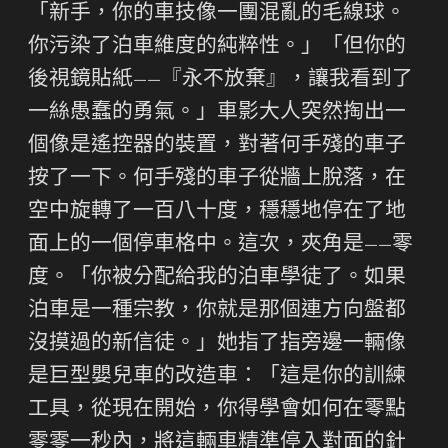
「新手，你的車技像一團混亂的毛線球。
你污染了泊車維度的純粹性。」「但你的
後視鏡貼紙——『永不放棄』，讓我看到了
一絲愚蠢的勇氣。」車影大人突然掏出一
個像是遙控器的裝置，對著何手殘的車子
按了一下。何手殘的車子從牆上脫落，在
空中旋轉了一百八十度，穩穩地停在了地
面上的一個停車格中。這次，夾角是——零
度。「你被分配給我的泊車學徒了。如果
泊車是一種宗教，你就是那個連方向盤都
沒摸過的新信徒。」她指了指旁邊一輛像
是巨型嬰兒車的改造車：「這是你的訓練
工具，從現在開始，你得學會如何在零點
零零一秒內，將這輛車精準停入對面的針