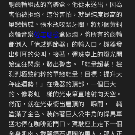
銅齒輪組成的音樂盒。他從未送出，因為
害怕被拒絕。這份害怕，就是純度最高的
單戀情感。張水瓶咬緊牙關，將那個黃銅
齒輪音樂
勞工健檢
盒砸爛，將所有的齒輪
都倒入「情感調節器」的輸入口。機器發
出刺耳的尖叫，接著，彈珠臺上的燈光開
始瘋狂閃爍，發出警告。「能量超載！檢
測到極致純粹的單戀能量！目標：提升天
秤座運勢！」在機器的頂部，一個巨大
的、像彩虹一樣的光束筆直地射向天空。
然而，就在光束衝出屋頂的一瞬間，一輛
塗滿了金色、裝飾著巨大公牛角的悍馬車
猛地停在咖啡館門口。駕駛座上走下一個
全身肌肉、戴著鑽石項圈的男人，那人正