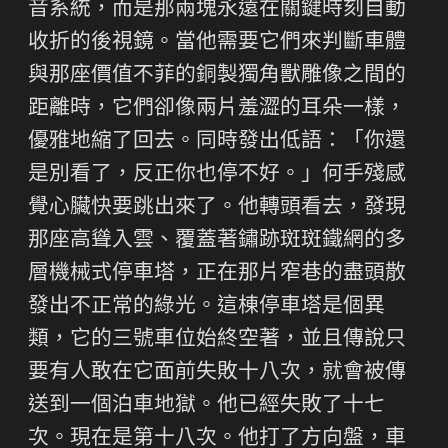
音系統，而是那兩塊永遠在關鍵時刻自動
收折的後視鏡。當他需要它們來判斷車體
與那座價值不菲的銅製獨角獸雕像之間的
距離時，它們卻像兩片羞澀的耳朵一樣，
優雅地縮了回去。同時發出低語：「你還
是別看了，反正你也停不好。」何手殘感
覺心臟快要跳出來了。他轉頭看去，發現
那座高聳入雲、覆蓋著鏽跡斑斑鐵網的多
層機械式停車塔，正在那片窄巷的盡頭散
發出不正常的綠光。這棟停車塔是個異
類，它的三號車位始終空著，並且傳說只
要有人敢在它面前失敗十八次，就會被傳
送到一個泊車地獄。他已經失敗了十七
次。現在是第十八次。他打了方向盤，車