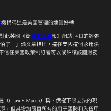
檢
機構稱這是美國管理的連續好轉
，對此英國《衛
勞工健檢
報》網站14日的評張
怕了！」論文章指出，這在美國這個永遠決
們不信任美國政策制訂者可以或許讓該國財務
（Clara E Mattei）稱，債權下限立法的現
添，但其增加簡直所有的用于國防和入伍甲