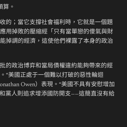
預算。
收的；當它支撐社會福利時，它就是一個題
應用掉敗的壓縮經「只有當單戀的傻氣與財
能掉調的經濟，這使他們裸露了本身的政治
批的政治博弈和當局債權違約能夠帶來的經
。“美國正處于一個難以打破的惡性輪迴
（Jonathan Owen）表現。“美國不具有安慰增加
和黨人則追求增添國防開支——這簡直沒有給