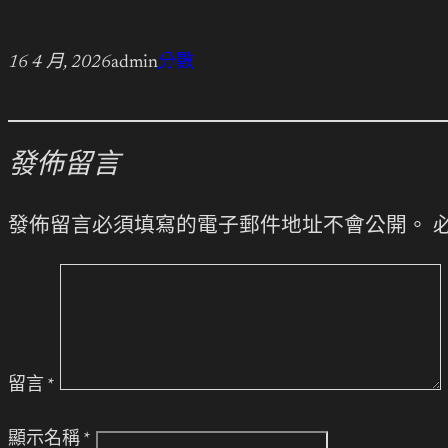
16 4 月, 2026
admin
分數
發佈留言
發佈留言必須填寫的電子郵件地址不會公開。
留言
*
顯示名稱
*