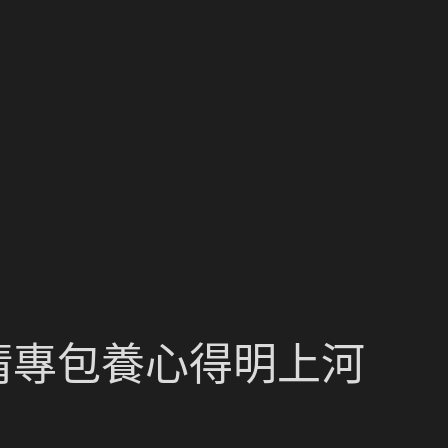
《清專包養心得明上河