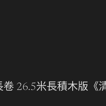
長卷 26.5米長積木版