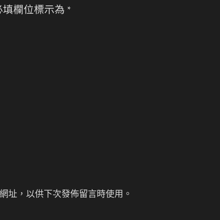
必填欄位標示為
*
網址，以供下次發佈留言時使用。