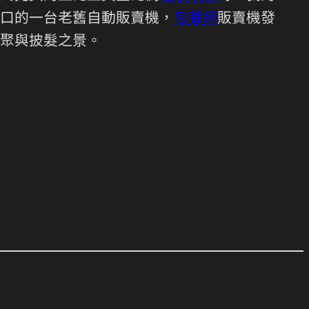
口的一台老舊自動販賣機，
包養網
販賣機發
聚與披髮之景。