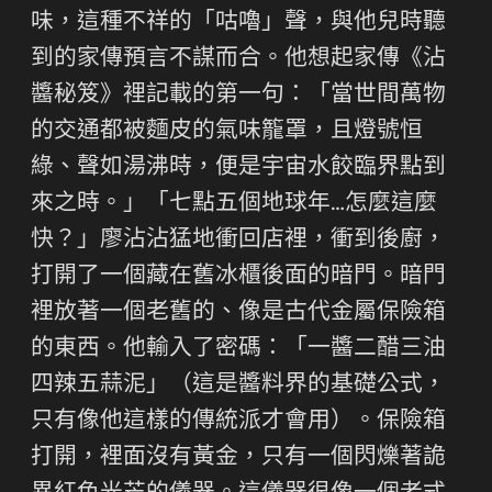
味，這種不祥的「咕嚕」聲，與他兒時聽
到的家傳預言不謀而合。他想起家傳《沾
醬秘笈》裡記載的第一句：「當世間萬物
的交通都被麵皮的氣味籠罩，且燈號恒
綠、聲如湯沸時，便是宇宙水餃臨界點到
來之時。」「七點五個地球年…怎麼這麼
快？」廖沾沾猛地衝回店裡，衝到後廚，
打開了一個藏在舊冰櫃後面的暗門。暗門
裡放著一個老舊的、像是古代金屬保險箱
的東西。他輸入了密碼：「一醬二醋三油
四辣五蒜泥」（這是醬料界的基礎公式，
只有像他這樣的傳統派才會用）。保險箱
打開，裡面沒有黃金，只有一個閃爍著詭