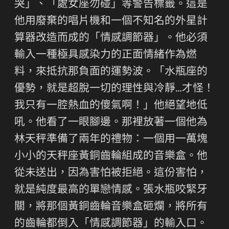
哭」、「處女座勿碰」等警告標籤。這是
他用廢棄的唱片機和一個不知名的外星計
算器改造而成的「情感調節器」。他必須
輸入一種極具感染力的正面情緒作為燃
料，來抵抗那負面的運勢波。「水瓶座的
優勢，就是超脫一切的理性與冷靜…才怪！
我只有一腔熱血的傻氣啊！」他絕望地低
吼。他看了一眼腳邊。那裡放著一個他為
林天秤準備了兩年的禮物：一個用一萬塊
小小的天秤座黃銅齒輪組成的音樂盒。他
從未送出，因為害怕被拒絕。這份害怕，
就是純度最高的單戀情感。張水瓶咬緊牙
關，將那個黃銅齒輪音樂盒砸爛，將所有
的齒輪都倒入「情感調節器」的輸入口。