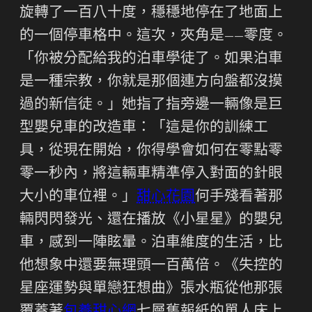
旋轉了一百八十度，穩穩地停在了地面上
的一個停車格中。這次，夾角是——零度。
「你被分配給我的泊車學徒了。如果泊車
是一種宗教，你就是那個連方向盤都沒摸
過的新信徒。」她指了指旁邊一輛像是巨
型嬰兒車的改造車：「這是你的訓練工
具，從現在開始，你得學會如何在零點零
零一秒內，將這輛車精準停入對面的針眼
大小的車位裡。」
甜心花園
何手殘看著那
輛閃閃發光、還在播放《小星星》的嬰兒
車，感到一陣眩暈。泊車維度的生活，比
他想象中還要無理頭一百萬倍。《失控的
星座運勢與單戀狂想曲》張水瓶從他那張