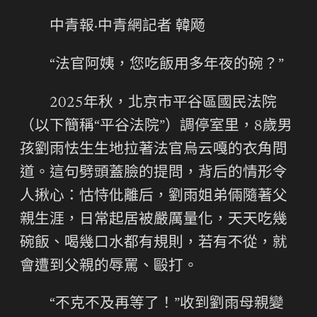
中青報·中青網記者 韓飏
“法官阿姨，您吃飯用多年夜的碗？”
2025年秋，北京市平谷區國民法院
（以下簡稱“平谷法院”）調停室里，8歲男
孩劉雨怯生生地拉著法官烏云嘎的衣角問
道。這句劈頭蓋臉的提問，背后的情形令
人揪心：怙恃仳離后，劉雨姐弟倆隨著父
親生涯，日常起居被嚴厲量化，天天吃幾
碗飯、喝幾口水都有規則，若有不從，就
會遭到父親的辱罵、毆打。
“不克不及再等了！”收到劉雨母親變