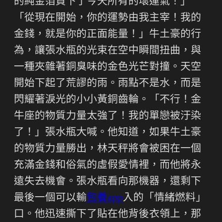
的純金箔買下了今天所有的壞運氣！」
「從現在開始，你的運勢由我主宰！我的
金錢，就是你的正面能量！」牛土豪的行
為，讓張水瓶的光束在空中瞬間扭曲，與
一種夾雜著銅臭味的金色光芒對撞。天空
開始下起了荒謬的雨。雨點不是水，而是
閃耀著淚光的小小黃銅齒輪。「不行！金
牛座的物質力量太強了！我的單戀被汙染
了！」張水瓶大喊。他知道，如果牛土豪
的物質力量勝出，林天秤將會被困在一個
充滿金錢和俗氣的虛假愛情裡，而他將永
遠失去機會。張水瓶看向那機器，還剩下
最後一個可以輸
包養app
入的「情緒燃料」
口。他迅速撕下了貼在他背後衣領上，那