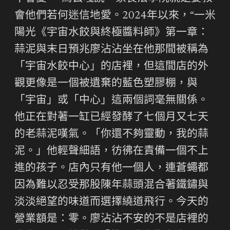
會他們若何迷信地愛。2024年以來，“一米
陽光《宇宙水餃與終極醬料師》第一章：
蒜泥與末日預兆廖沾沾坐在他那間被稱為
「宇宙水餃中心」的店裡，但這間店的外
觀更像是一個被遺棄的藍色塑膠棚，與
「宇宙」或「中心」這兩個詞毫無關係。
他正在對著一缸已經發酵了七個月又七天
的老蒜泥嘆氣。「你還不夠靈動，我的蒜
泥。」他輕聲細語，彷彿在責備一個不上
進的孩子。店內只有他一個人，連蒼蠅都
因為難以忍受那股陳年蒜頭混合著鐵鏽與
淡淡絕望的味道而選擇繞道飛行。今天的
營業額是：零。廖沾沾不安的不是店裡的