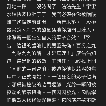
雅地一揮：「沒時間了，沾沾先生！宇宙
水餃快要拉肚子了！我們必須在你被醋酸
離子炮鎖定前離開！」話音未落，一股極
致尖銳、刺鼻的酸氣猛地從店門口灌入，
伴隨著一個狂妄自大的電子音效：「警
告！這裡的醬油比例嚴重失衡！百分之九
十九點九九的醋，才是真理！」廖沾沾知
道，這是他的宿敵，王醋狂，已經找上門
了。他的宇宙冒險，被迫從他對蒜泥的焦
慮中，正式開始了。一個狂妄的影子佔滿
了那扇被撞破的牆門邊緣，光線一瞬間被
極端的酸氣扭曲。一個閃閃發光、像醋罐
的機器人緩緩漂浮進來，它的底座還不斷