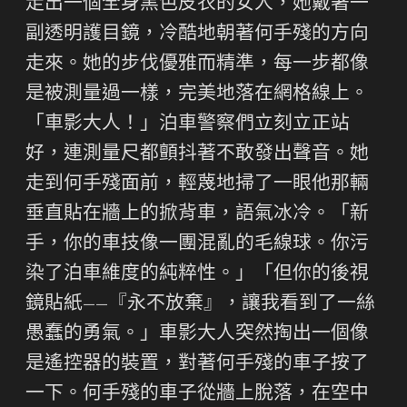
走出一個全身黑色皮衣的女人，她戴著一
副透明護目鏡，冷酷地朝著何手殘的方向
走來。她的步伐優雅而精準，每一步都像
是被測量過一樣，完美地落在網格線上。
「車影大人！」泊車警察們立刻立正站
好，連測量尺都顫抖著不敢發出聲音。她
走到何手殘面前，輕蔑地掃了一眼他那輛
垂直貼在牆上的掀背車，語氣冰冷。「新
手，你的車技像一團混亂的毛線球。你污
染了泊車維度的純粹性。」「但你的後視
鏡貼紙——『永不放棄』，讓我看到了一絲
愚蠢的勇氣。」車影大人突然掏出一個像
是遙控器的裝置，對著何手殘的車子按了
一下。何手殘的車子從牆上脫落，在空中