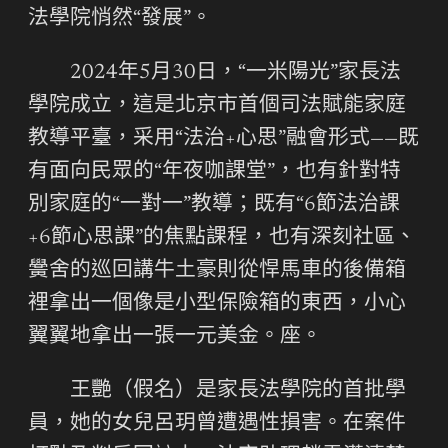
法學院悄然“發展”。
2024年5月30日，“一米陽光”家長法
學院成立，這是北京市首個司法賦能家庭
教導平臺，采用“法治+心思”融會形式——既
有面向民眾的“年夜咖課堂”，也有針對特
別家庭的“一對一”教導；既有“6節法治課
+6節心思課”的焦點課程，也有深刻社區、
黌舍的巡回講牛土豪則從悍馬車的後備箱
裡拿出一個像是小型保險箱的東西，小心
翼翼地拿出一張一元美金。座。
王艷（假名）是家長法學院的首批學
員，她的女兒呂玥曾遭遇性損害。在案件