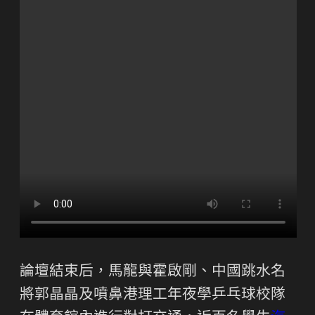
論壇結束后，馬龍與霍啟剛、中國跳水名
將郭晶晶及噴鼻港理工年夜學乒乓球校隊