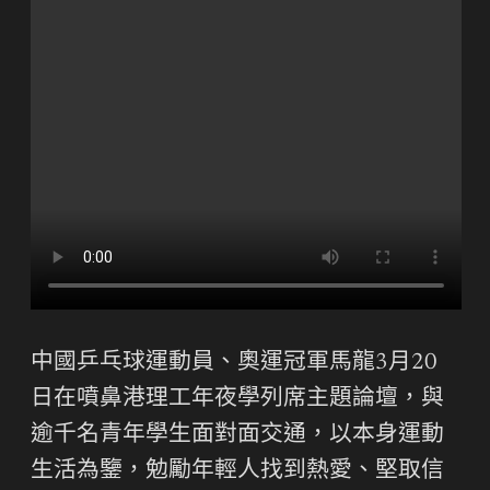
中國乒乓球運動員、奧運冠軍馬龍3月20
日在噴鼻港理工年夜學列席主題論壇，與
逾千名青年學生面對面交通，以本身運動
生活為鑒，勉勵年輕人找到熱愛、堅取信