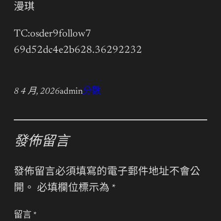
漫琪
TC:osder9follow7
69d52dc4e2b628.36292232
8 4 月, 2026
admin
分數
發佈留言
發佈留言必須填寫的電子郵件地址不會公
開。
必填欄位標示為
*
留言
*