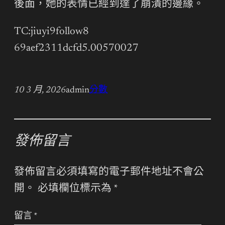
後面，她的表情已經到達了崩潰的邊緣。
TC:jiuyi9follow8
69aef2311dcfd5.00570027
10 3 月, 2026
admin
分數
發佈留言
發佈留言必須填寫的電子郵件地址不會公
開。
必填欄位標示為
*
留言
*