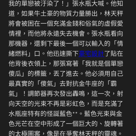
我的單戀被汙染了！」張水瓶大喊。他知
道，如果牛土豪的物質力量勝出，林天秤
將會被困在一個充滿金錢和俗氣的虛假愛
情裡，而他將永遠失去機會。張水瓶看向
那機器，還剩下最後一個可以輸入的「情
緒燃料」口。他迅速撕下
豪宅設計
了貼在
他背後衣領上，那張寫著「我就是個單戀
傻瓜」的標籤，丟了進去。他必須用自己
最真實的「傻氣」去對抗金牛座的「霸
氣」！調節器再次發出轟鳴，這一次，射
向天空的光束不再是彩虹色，而是充滿了
水瓶座特有的怪誕藍色**。藍色光束與金
色光芒在空中形成了一個巨大的、旋轉著
的太極圖案，像是在爭奪林天秤的靈魂。