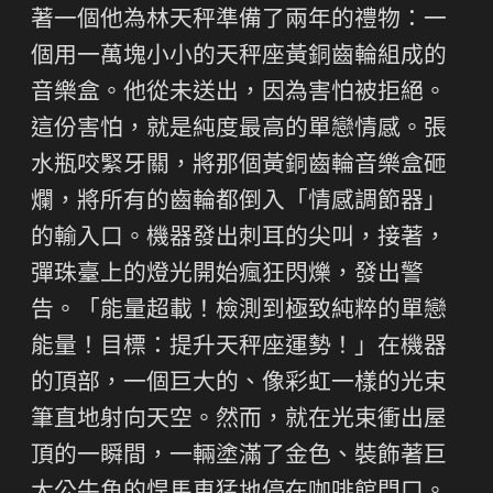
著一個他為林天秤準備了兩年的禮物：一
個用一萬塊小小的天秤座黃銅齒輪組成的
音樂盒。他從未送出，因為害怕被拒絕。
這份害怕，就是純度最高的單戀情感。張
水瓶咬緊牙關，將那個黃銅齒輪音樂盒砸
爛，將所有的齒輪都倒入「情感調節器」
的輸入口。機器發出刺耳的尖叫，接著，
彈珠臺上的燈光開始瘋狂閃爍，發出警
告。「能量超載！檢測到極致純粹的單戀
能量！目標：提升天秤座運勢！」在機器
的頂部，一個巨大的、像彩虹一樣的光束
筆直地射向天空。然而，就在光束衝出屋
頂的一瞬間，一輛塗滿了金色、裝飾著巨