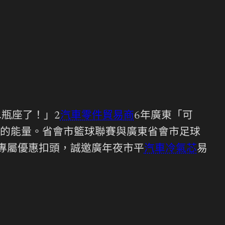
瓶座了！」2
汽車零件貿易商
6年廣東「可
的能量。省會市籃球聯賽與廣東省會市足球
專屬優惠扣頭，誠邀廣年夜市平
汽車冷氣芯
易