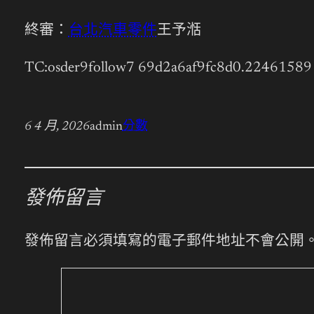
終審：
台北汽車零件
王予湉
TC:osder9follow7 69d2a6af9fc8d0.22461589
6 4 月, 2026
admin
分數
發佈留言
發佈留言必須填寫的電子郵件地址不會公開