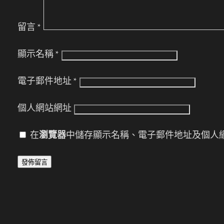
留言
*
顯示名稱
*
電子郵件地址
*
個人網站網址
在
瀏覽器
中儲存顯示名稱、電子郵件地址及個人