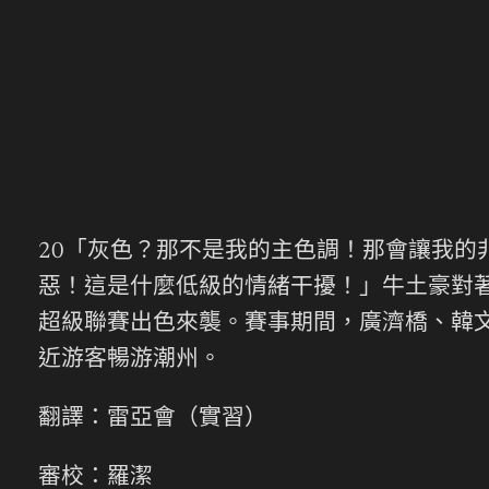
20「灰色？那不是我的主色調！那會讓我的
惡！這是什麼低級的情緒干擾！」牛土豪對
超級聯賽出色來襲。賽事期間，廣濟橋、韓
近游客暢游潮州。
翻譯：雷亞會（實習）
審校：羅潔