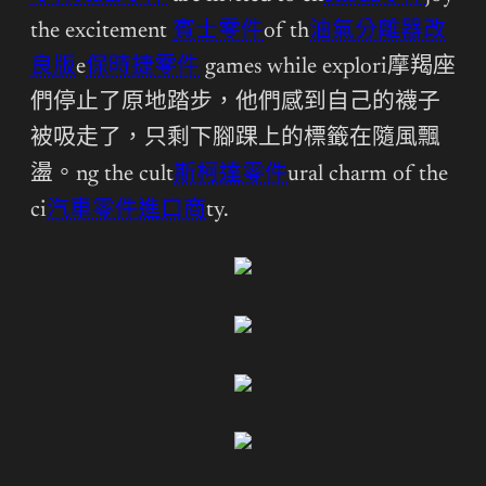
the excitement
賓士零件
of th
油氣分離器改
良版
e
保時捷零件
games while explori摩羯座
們停止了原地踏步，他們感到自己的襪子
被吸走了，只剩下腳踝上的標籤在隨風飄
盪。ng the cult
斯柯達零件
ural charm of the
ci
汽車零件進口商
ty.