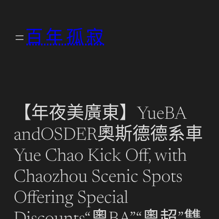
跳
至
百年孤寂
主
要
內
容
【年夜美廣東】YueBA
andOSDER奧斯德德系車
Yue Chao Kick Off, with
Chaozhou Scenic Spots
Offering Special