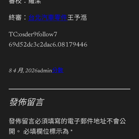
審校：羅潔
終審：
台北汽車零件
王予湉
TC:osder9follow7
69d52dc3c2dac6.08179446
8 4 月, 2026
admin
分數
發佈留言
發佈留言必須填寫的電子郵件地址不會公
開。
必填欄位標示為
*