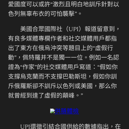
愛國度可以或許“激烈且明白地訓斥針對以
色列無辜布衣的可怕襲擊”。
美國合眾國際社（UPI）報道留意到，
有良多媒體專欄作者和社交媒體用戶都指
出了東方在俄烏沖突等題目上的“虛假行
動”，佩特羅并不是獨一一位。例如一名認
證為“作家”的社交媒體用戶寫道：“假如你
支撐烏克蘭而不支撐巴勒斯坦，假如你訓
斥俄羅斯卻不訓斥以色列或美國，那么你
就曾經到達了虛假的顛峰。”
供膳體檢
UPI還徵引結合國供給的數據指出，在