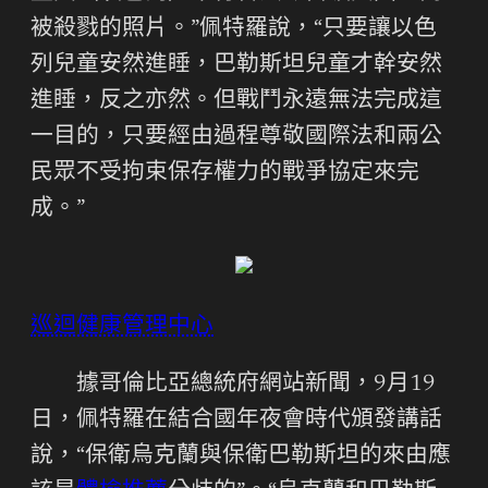
被殺戮的照片。”佩特羅說，“只要讓以色
列兒童安然進睡，巴勒斯坦兒童才幹安然
進睡，反之亦然。但戰鬥永遠無法完成這
一目的，只要經由過程尊敬國際法和兩公
民眾不受拘束保存權力的戰爭協定來完
成。”
巡迴健康管理中心
據哥倫比亞總統府網站新聞，9月19
日，佩特羅在結合國年夜會時代頒發講話
說，“保衛烏克蘭與保衛巴勒斯坦的來由應