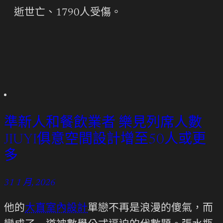
逝世亡、1790人受傷。
準新人和餐飲業者 樂見列席人數
JIUYI俱意空間設計增至50人或更
多
31 1 月, 2026
他的
大直室內設計
單戀不再是浪漫的傻氣，而