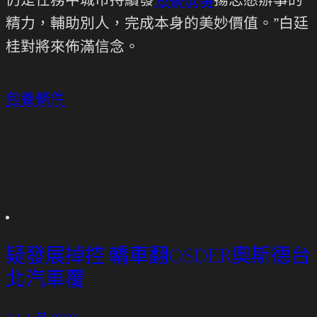
仍是任務中城市持續發
包養故事
揚志愿辦事的
精力，輔助別人，完成本身的美妙價值。”白廷
桂對將來佈滿信念。
包養條件
疑發展掉控 轎車翻OSDER奧斯德台
北汽車覆