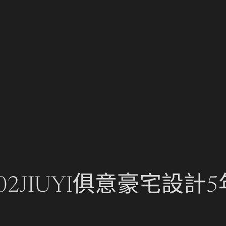
2JIUYI俱意豪宅設計