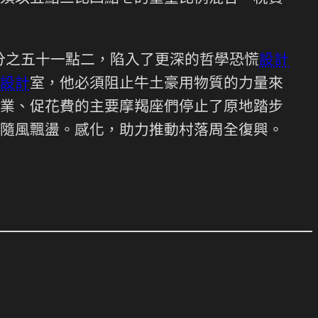
分之五十一點二，陷入了更深的哲學恐慌
設計
設計
室，他必須阻止牛土豪用物質的力量來
業、促花費的主要摩羯座們停止了原地踏步
隨風飄盪。感化，助力推動村落周全復興。