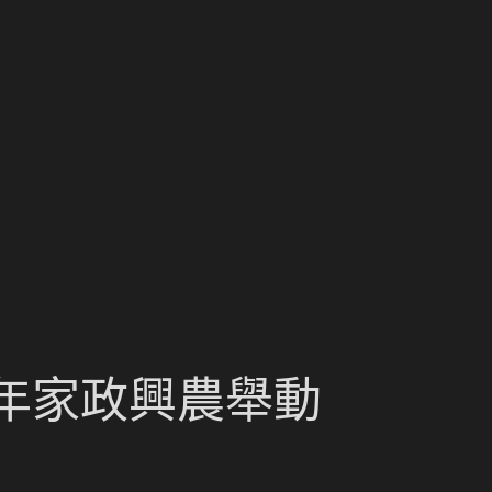
5年家政興農舉動