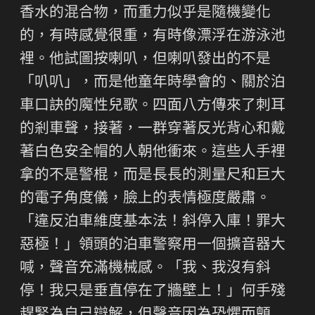
香水的混合物，而重力似乎是隨機變化
的，有時感覺很重，有時像漂浮在游泳池
裡。他試圖按喇叭，但喇叭發出的不是
「叭叭」，而是他童年時學會的、關於泊
車口訣的魔性兒歌。四面八方傳來了刺耳
的剎車聲，接著，一群穿著反光背心和戴
著白色安全帽的人朝他衝來。這些人手裡
拿的不是警棍，而是長長的測量尺和巨大
的電子角度儀，臉上的表情極度嚴肅。
「違反泊車維度基本法！斜停入庫！罪大
惡極！」領頭的泊車警察用一個擴音器大
喊，聲音充滿機械感。「我、我沒有斜
停！我只是垂直停在了牆壁上！」何手殘