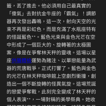
籤，丟了進去。他必須用自己最真實的
「傻氣」去對抗金牛座的「霸氣」！調節
器再次發出轟鳴，這一次，射向天空的光
束不再是彩虹色，而是充滿了水瓶座特有
的怪誕藍色**。藍色光束與金色光芒在空
中形成了一個巨大的、旋轉著的太極圖
案，像是在爭奪林天秤的靈魂。這場以星
座
供膳體檢
運勢為賭注、以單戀能量為武
器的荒唐戰爭，正式打響了。藍色與金色
的光芒在林天秤咖啡館上空劇烈衝撞，創
造出一個不斷旋轉的怪異氣旋。這場荒誕
的戀愛爭奪戰，此刻完全變成了林天秤的
個人表演**，一場對稱的美學祭典。她收