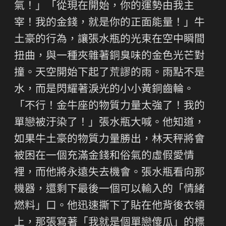
氣！」「從現在開始，你的運勢由我主
宰！我的金錢，就是你的正面能量！」牛
土豪的行為，讓張水瓶的光束在空中瞬間
扭曲，與一種夾雜著銅臭味的金色光芒對
撞。天空開始下起了荒謬的雨。雨點不是
水，而是閃耀著淚光的小小黃銅齒輪。
「不行！金牛座的物質力量太強了！我的
單戀被汙染了！」張水瓶大喊。他知道，
如果牛土豪的物質力量勝出，林天秤將會
被困在一個充滿金錢和俗氣的虛假愛情
裡，而他將永遠失去機會。張水瓶看向那
機器，還剩下最後一個可以輸入的「情緒
燃料」口。他迅速撕下了貼在他背後衣領
上，那張寫著「我就是個單戀傻瓜」的標