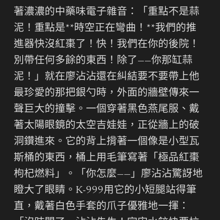
著濃濃的中藥味電子雜音：「重點不是蒜
泥！重點是**時空正在彎曲！**我們的推
進器快沒紅棗了！快！我們在你的後院！
別帶任何多餘的東西！除了——你那缸蒜
泥！」就在廖沾沾還在糾結要不要帶上他
最珍愛的那把銀勺時，外面的牆壁傳來一
聲巨大的撞擊。一個穿著黑色燕尾服、戴
著太陽眼鏡的太空吉娃娃，正從牆上的破
洞鑽進來。它的背上揹著一個像是小型瓦
斯桶的東西，桶上用毛筆寫著「極品紅棗
枸杞燃料」。「你怎麼——」廖沾沾驚訝地
瞪大了眼睛。K-999用它的小短腿站得筆
直，戴著白色手套的爪子優雅地一揮：