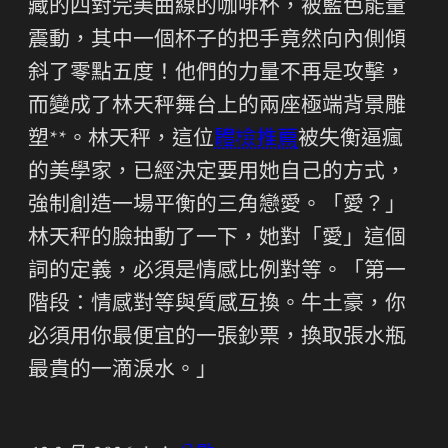
藏的四對完美曲線的咖啡杯，被藍色能量
震動，其中一個杯子的把手竟然向內側傾
斜了零點五度！他們的力量不再是攻擊，
而變成了林天秤舞台上的兩座極端背景雕
塑**。林天秤，這位
體檢推薦
被失衡逼瘋
的美學家，已經決定要用她自己的方式，
強制創造一場平衡的三角戀愛。「愛？」
林天秤的臉抽動了一下，她對「愛」這個
詞的定義，必須是情感比例對等。「第一
階段：情感對等與質感互換。牛土豪，你
必須用你最便宜的一張鈔票，換取張水瓶
最貴的一滴淚水。」