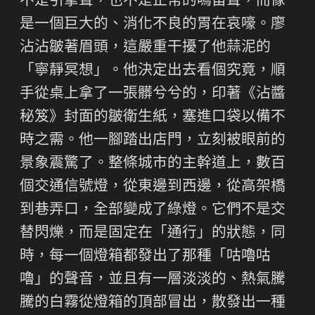
不是引擎聲，也不是正常的鳴笛聲，而像
是一個巨大的、消化不良的胃在哀嚎。廖
沾沾皺著眉頭，這嚴重干擾了他蒜泥的
「寧靜冥想」。他決定出去看個究竟，順
手從桌上拿了一張髒兮兮的，印著《沾醬
秘笈》封面的皺衛生紙，塞進口袋以備不
時之需。他一腳踏出店門，立刻被眼前的
景象震驚了。整條城市的主幹道上，數百
個交通信號燈，從東邊到西邊，從高架橋
到巷弄口，全部變成了綠燈。它們不是交
替閃爍，而是固定在「通行」的狀態，同
時，每一個燈箱都發出了那種「咕嚕咕
嚕」的聲音，並且有一層淡淡的、熱氣騰
騰的白霧從燈箱的頂部冒出，散發出一種