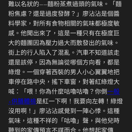
難以名狀的——麵粉蒸煮過頭的氣味。「麵
粉焦慮？還是過度發酵？」廖沾沾是個醬
料學家，對所有食物相關的氣味都極度敏
感。他聞出來了，這是一種只有在極度巨
大的麵團因為壓力過大而散發出的氣味。
街上的行人陷入了混亂。汽車不知道該走
還是該停，因為無論從哪個方向看，都是
綠燈。一個穿著西裝的男人小心翼翼地把
車停在路中央，搖下車窗，對著紅綠燈大
喊：「喂！你為什麼咕嚕咕嚕？你倒
一般
+供膳體檢
是紅一下啊！我要向左轉！綠燈
沒用啊！」廖沾沾感覺到一陣心悸。這種
氣味，這種不祥的「咕嚕」聲，與他兒時
聽到的家傳預言不謀而合。他想起家傳