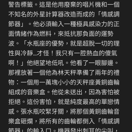
警告標籤。這是他用廢棄的唱片機和一個
不知名的外星計算器改造而成的「情感調
節器」。他必須輸入一種極具感染力的正
面情緒作為燃料，來抵抗那負面的運勢
波。「水瓶座的優勢，就是超脫一切的理
性與冷靜…才怪！我只有一腔熱血的傻氣
啊！」他絕望地低吼。他看了一眼腳邊。
那裡放著一個他為林天秤準備了兩年的禮
物：一個用一萬塊小小的天秤座黃銅齒輪
組成的音樂盒。他從未送出，因為害怕被
拒絕。這份害怕，就是純度最高的單戀情
感。張水瓶咬緊牙關，將那個黃銅齒輪音
樂盒砸爛，將所有的齒輪都倒入「情感調
節器」的輸入口。機器發出刺耳的尖叫，