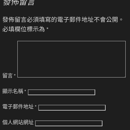
發佈留言
發佈留言必須填寫的電子郵件地址不會公開。
必填欄位標示為
*
留言
*
顯示名稱
*
電子郵件地址
*
個人網站網址