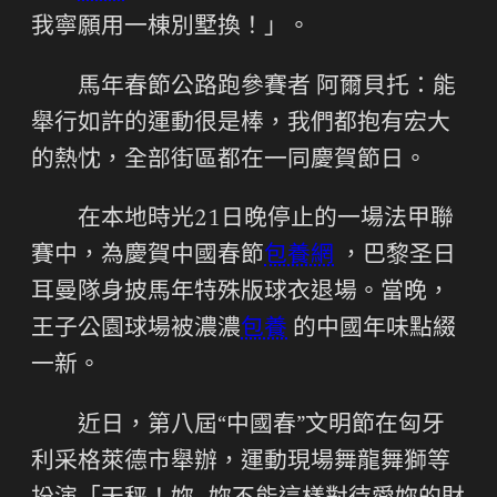
我寧願用一棟別墅換！」。
馬年春節公路跑參賽者 阿爾貝托：能
舉行如許的運動很是棒，我們都抱有宏大
的熱忱，全部街區都在一同慶賀節日。
在本地時光21日晚停止的一場法甲聯
賽中，為慶賀中國春節
包養網
，巴黎圣日
耳曼隊身披馬年特殊版球衣退場。當晚，
王子公園球場被濃濃
包養
的中國年味點綴
一新。
近日，第八屆“中國春”文明節在匈牙
利采格萊德市舉辦，運動現場舞龍舞獅等