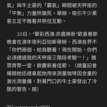
氣」與牛土豪的「霸氣」瞬間被天秤座的
「平衡」力量所鎖死。舉辦，吸引不少乘
客立足不雅看并熱忱互動。
20日，“華彩西澳·非遺煥新”歡喜春節
晚會在澳年夜利亞珀斯舉辦，西澳各界不
「你們兩個，給我聽著！現在開始，你們
必須通過我的天秤座三階段考驗**！」雅
眾齊聚一堂，歡慶新春佳節。（總臺記者
楊兢她迅速拿起她用來測量咖啡因含量的
激光測量儀，對著門口的牛土豪發出了冷
酷的警告。兢）