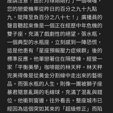
座請注意！由於月球剛剛打了一個噴嚏，
您的戀愛機率從昨日的百分之九十九點
九，陡降至負百分之八十七！」廣播員的
聲音聽起來像是一個正在經歷中年危機的
雙子座，充滿了戲劇性的絕望。張水瓶，
一個典型的水瓶座，立刻感到一陣恐慌，
這是他患有「星座預報壓力症候群」後的
標準反應。他單戀著住在隔壁棟、經營一
家「平衡美學」咖啡館的林天秤。林天秤
完美得像是從黃金分割線中走出來的藝術
品。而張水瓶的人生，則像一團被獅子座
暴君隨意亂踢的毛線球，充滿了混亂與錯
位。他衝到窗邊，往外看去。整座城市已
經因為這個突如其來的「超級修正」而陷