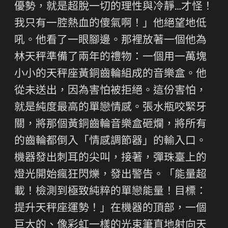
優勢，就是超脫一切的理性與冷靜…才怪！
我只有一腔熱血的傻氣啊！」他絕望地低
吼。他看了一眼腳邊。那裡放著一個他為
林天秤準備了兩年的禮物：一個用一萬塊
小小的天秤座黃銅齒輪組成的音樂盒。他
從未送出，因為害怕被拒絕。這份害怕，
就是純度最高的單戀情感。張水瓶咬緊牙
關，將那個黃銅齒輪音樂盒砸爛，將所有
的齒輪都倒入「情感調節器」的輸入口。
機器發出刺耳的尖叫，接著，彈珠臺上的
燈光開始瘋狂閃爍，發出警告。「能量超
載！檢測到極致純粹的單戀能量！目標：
提升天秤座運勢！」在機器的頂部，一個
巨大的、像彩虹一樣的光束筆直地射向天