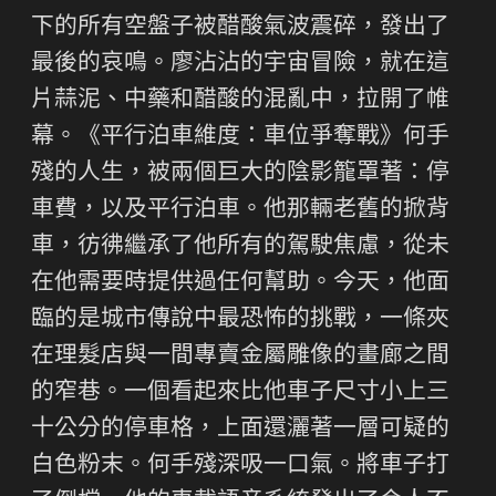
下的所有空盤子被醋酸氣波震碎，發出了
最後的哀鳴。廖沾沾的宇宙冒險，就在這
片蒜泥、中藥和醋酸的混亂中，拉開了帷
幕。《平行泊車維度：車位爭奪戰》何手
殘的人生，被兩個巨大的陰影籠罩著：停
車費，以及平行泊車。他那輛老舊的掀背
車，彷彿繼承了他所有的駕駛焦慮，從未
在他需要時提供過任何幫助。今天，他面
臨的是城市傳說中最恐怖的挑戰，一條夾
在理髮店與一間專賣金屬雕像的畫廊之間
的窄巷。一個看起來比他車子尺寸小上三
十公分的停車格，上面還灑著一層可疑的
白色粉末。何手殘深吸一口氣。將車子打