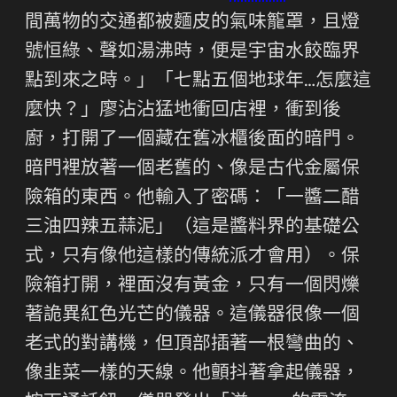
間萬物的交通都被麵皮的氣味籠罩，且燈
號恒綠、聲如湯沸時，便是宇宙水餃臨界
點到來之時。」「七點五個地球年…怎麼這
麼快？」廖沾沾猛地衝回店裡，衝到後
廚，打開了一個藏在舊冰櫃後面的暗門。
暗門裡放著一個老舊的、像是古代金屬保
險箱的東西。他輸入了密碼：「一醬二醋
三油四辣五蒜泥」（這是醬料界的基礎公
式，只有像他這樣的傳統派才會用）。保
險箱打開，裡面沒有黃金，只有一個閃爍
著詭異紅色光芒的儀器。這儀器很像一個
老式的對講機，但頂部插著一根彎曲的、
像韭菜一樣的天線。他顫抖著拿起儀器，