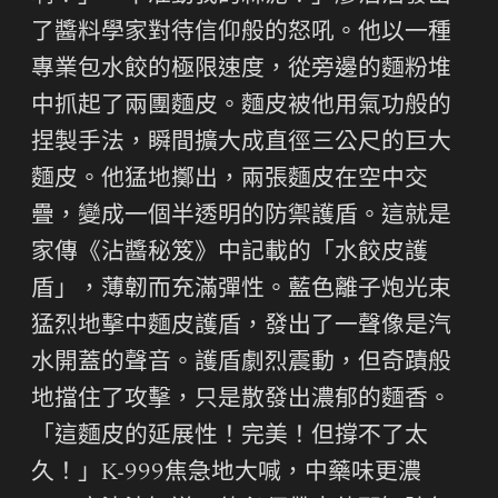
了醬料學家對待信仰般的怒吼。他以一種
專業包水餃的極限速度，從旁邊的麵粉堆
中抓起了兩團麵皮。麵皮被他用氣功般的
捏製手法，瞬間擴大成直徑三公尺的巨大
麵皮。他猛地擲出，兩張麵皮在空中交
疊，變成一個半透明的防禦護盾。這就是
家傳《沾醬秘笈》中記載的「水餃皮護
盾」，薄韌而充滿彈性。藍色離子炮光束
猛烈地擊中麵皮護盾，發出了一聲像是汽
水開蓋的聲音。護盾劇烈震動，但奇蹟般
地擋住了攻擊，只是散發出濃郁的麵香。
「這麵皮的延展性！完美！但撐不了太
久！」K-999焦急地大喊，中藥味更濃