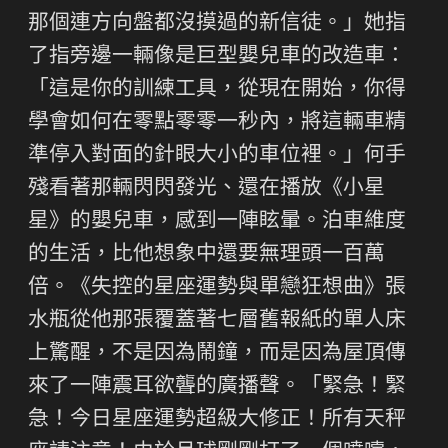
那個連方向盤都沒摸過的新信徒。」她指
了指旁邊一輛像是巨型嬰兒車的改造車：
「這是你的訓練工具，從現在開始，你得
學會如何在零點零零一秒內，將這輛車精
準停入對面的針眼大小的車位裡。」何手
殘看著那輛閃閃發光、還在播放《小星
星》的嬰兒車，感到一陣眩暈。泊車維度
的生活，比他想象中還要無理頭一百萬
倍。《失控的星座運勢與單戀狂想曲》張
水瓶從他那張覆蓋著七層舊報紙的單人床
上驚醒，不是因為鬧鐘，而是因為屋頂傳
來了一陣震耳欲聾的廣播聲。「緊急！緊
急！今日星座運勢超級大修正！所有天秤