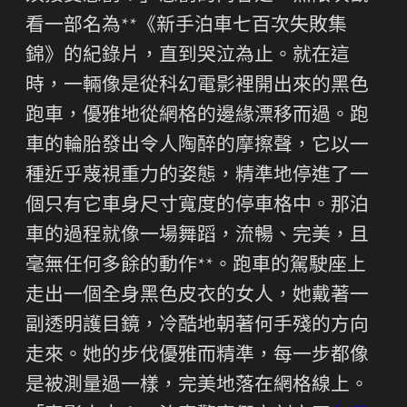
看一部名為**《新手泊車七百次失敗集
錦》的紀錄片，直到哭泣為止。就在這
時，一輛像是從科幻電影裡開出來的黑色
跑車，優雅地從網格的邊緣漂移而過。跑
車的輪胎發出令人陶醉的摩擦聲，它以一
種近乎蔑視重力的姿態，精準地停進了一
個只有它車身尺寸寬度的停車格中。那泊
車的過程就像一場舞蹈，流暢、完美，且
毫無任何多餘的動作**。跑車的駕駛座上
走出一個全身黑色皮衣的女人，她戴著一
副透明護目鏡，冷酷地朝著何手殘的方向
走來。她的步伐優雅而精準，每一步都像
是被測量過一樣，完美地落在網格線上。