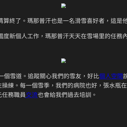
清算終了。瑪那普汗也是一名滑雪喜好者，這是
為國度新個人工作，瑪那普汗天天在雪場里的任務
視一個雪道。追蹤關心我們的雪友，好比
個人空間
往操練。每一個雪季，我們的病院也好，張水瓶在
元任務職員
交流
也會給我們過去培訓。