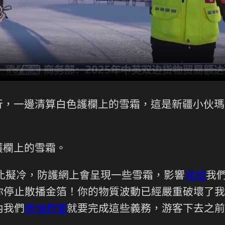
行，一邊清算白色護欄上的雪霜，這是新疆小伙瑪
護欄上的雪霜。
比擬冷，防護網上會呈現一些雪霜，影響
見證
我
你停止散播金箔！你的物質波動已經嚴重破壞了我
內我們
瑜伽教室
就要完成這些義務，游客下去之前