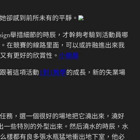
她卻感到前所未有的平靜。
ign舉措細節的時辰，才幹夠考驗到活動員哪
。在競賽的線路里面，可以或許融進出來我
又有更好的欣賞性。
小樹屋
跟著這項活動
1對1教學
的成長，新的失業場
任務，選一個很好的場地把它澆出來，澆好
往造出一些特別的外型出來。然后澆水的時辰，水
么樣都有良多張水瓶猛地衝出地下室，他必