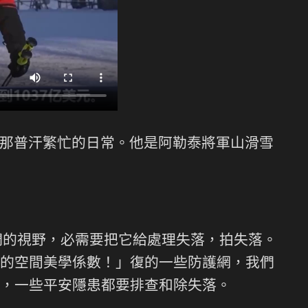
那普汗繁忙的日常。他是阿勒泰將軍山滑雪
們的視野，必需要把它給處理失落，拍失落。
的空間美學係數！」復的一些防護網，我們
，一些平安隱患都要排查和除失落。