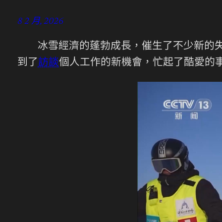
8 2 月, 2026
冰雪經濟的蓬勃成長，催生了不少新的失業
到了
訪談
個人工作的新機會，忙起了酷愛的