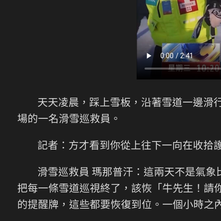
天天凌晨，踩上雪板，沿著雪道一邊滑
場的一名滑雪巡救員。
記者：方才看到你從上往下一向在收拾
滑雪巡救員 瑪那普汗：這兩天不是氣象
把每一條雪道巡視終了，該恢「牛先生！請
的提醒牌，這些都要恢復到位。一個小時之