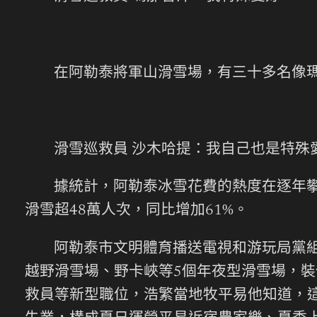
在阿勒泰將軍山滑雪場，有三十多名像瑪
滑雪巡救員 沙木哈提：我自己也是特殊
據統計，阿勒泰冰雪花費的熱度在逐年攀升
滑雪超48萬人次，同比增加61%。
阿勒泰市文明體育播送電視和游玩局黨組
越野滑雪場、野卡峽等5個年夜型滑雪場，裝
救員等新型職位，浩繁當地牧平易他知道，