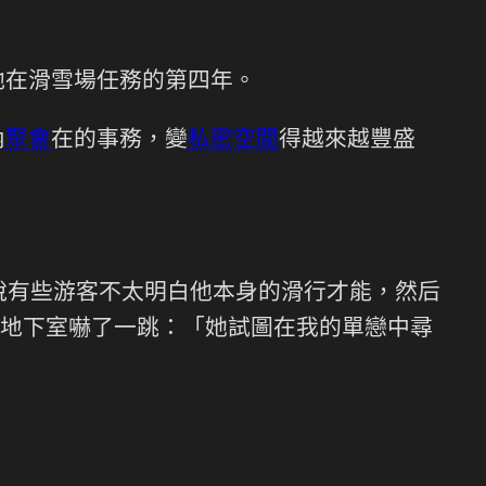
他在滑雪場任務的第四年。
內
聚會
在的事務，變
私密空間
得越來越豐盛
說有些游客不太明白他本身的滑行才能，然后
地下室嚇了一跳：「她試圖在我的單戀中尋