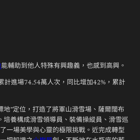
地
能輔助到他人特殊有興趣義，也感到高興。
進場74.54萬人次，同比增加42%，累計
標地”定位，打造了將軍山滑雪場、薩爾闊布
。培養構成滑雪領導員、裝備操縱員、滑雪巡
了一場美學與心靈的極限挑戰。近完成轉型