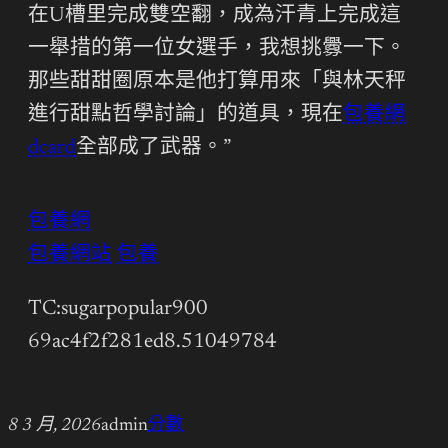
在U槽里完成雙空翻，成為汗青上完成這
一舉措的第一位女選手，我想挑釁一下。
那些甜甜圈原本是他打算用來「與林天秤
進行甜點哲學討論」的道具，現在
包養網
dcard
全部成了武器。”
包養網
包養網站
包養
TC:sugarpopular900
69ac4f2f281ed8.51049784
8 3 月, 2026
admin
分數