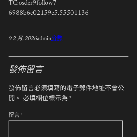
TC:osder9follow7
6988b6c02159e5.55501136
9 2 月, 2026
admin
分數
發佈留言
發佈留言必須填寫的電子郵件地址不會公
開。
必填欄位標示為
*
留言
*