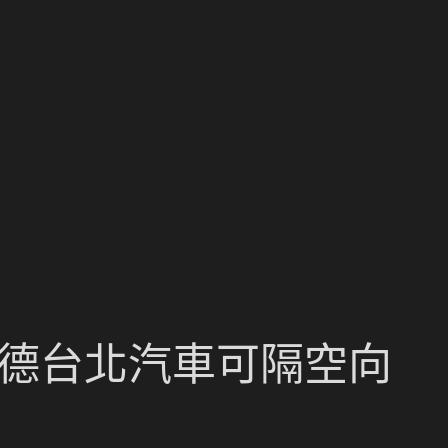
斯德台北汽車可隔空向