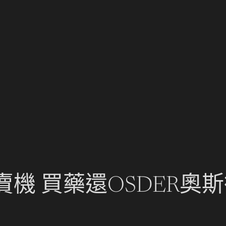
機 買藥還OSDER奧