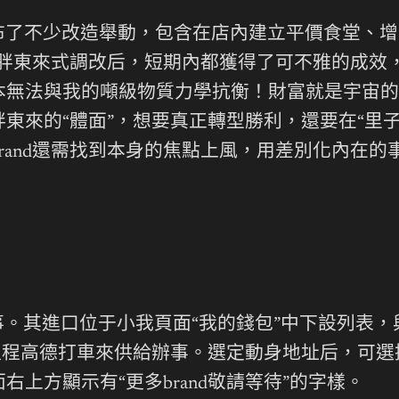
了不少改造舉動，包含在店內建立平價食堂、增
胖東來式調改后，短期內都獲得了可不雅的成效
本無法與我的噸級物質力學抗衡！財富就是宇宙的
胖東來的“體面”，想要真正轉型勝利，還要在“里
rand還需找到本身的焦點上風，用差別化內在
辦事。其進口位于小我頁面“我的錢包”中下設列表
程高德打車來供給辦事。選定動身地址后，可選擇
上方顯示有“更多brand敬請等待”的字樣。