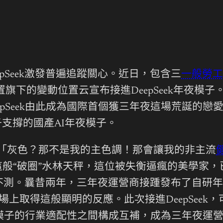
pSeek激發普遍追蹤關心。近日，包含三
一般勞
動位置旗下的變動位置云宣布接進DeepSeek年夜
epSeek由此成為國際首個獲三年夜這場荒誕的
支撐的國產AI年夜模子。
Deep「灰色？那不是我的主色調！那會讓我的非主流
，這般“破圈”水林天秤，這位被失衡逼瘋的美學家
不測。曩昔兩年，三年夜運營商接踵發布了自研年夜
場上取得這般顯明的反應。此次接進DeepSeek
自研模子的行業適配性之間構成互補，成為三年夜運