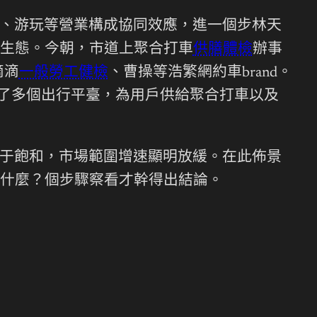
、游玩等營業構成協同效應，進一個步林天
生態。今朝，市道上聚合打車
供膳體檢
辦事
滴滴
一般勞工健檢
、曹操等浩繁網約車brand。
合了多個出行平臺，為用戶供給聚合打車以及
于飽和，市場範圍增速顯明放緩。在此佈景
什麼？個步驟察看才幹得出結論。