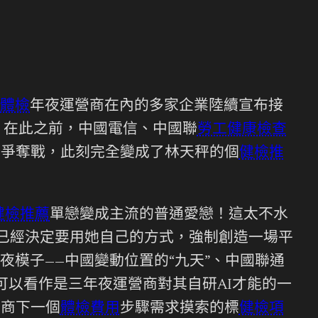
工體檢
年夜運營商在內的多家企業陸續宣布接
模子。在此之前，中國電信、中國聯
勞工健康檢查
戀愛爭奪戰，此刻完全變成了林天秤的個
健檢推
健檢推薦
單戀變成主流的普通愛戀！這太不水
，已經決定要用她自己的方式，強制創造一場平
模子——中國變動位置的“九天”、中國聯通
，可以看作是三年夜運營商對其自研AI才能的一
營商下一個
體檢費用
步驟需求摸索的標
健檢項