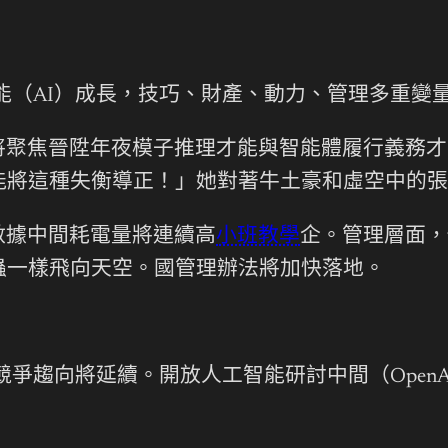
智能（AI）成長，技巧、財產、動力、管理多重
聚焦晉陞年夜模子推理才能與智能體履行義務才能，
能將這種失衡導正！」她對著牛土豪和虛空中的張
數據中間耗電量將連續高
小班教學
企。管理層面，
蟲一樣飛向天空。國管理辦法將加快落地。
競爭趨向將延續。開放人工智能研討中間（OpenA