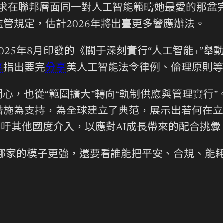
月請求在聯邦層面同一對人工智能範疇她最愛的那
管規定，估計2026年將出臺更多響應辦法。
025年8月印發的《關于深刻實行“人工智能+”
享
指出要完
分享
美人工智能法令律例、倫理原則等
關心，也從“範圍擴大”轉向“軌制供應與管理實行
措施為支持，為全球建立了典范，展示出若何在立
呼吁其他國度介入，以應對AI成長帶來的配合挑釁
比拼哪家的模子更強，還要看誰能把平安、合規、