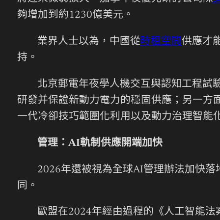
夠增加到約1230億美元。
業界人士以為，中國從
時租空間
供應才
持。
北京郵電年夜學人機交互與認知工程試驗
研發并保證新動力電力的穩固供應；另一方
一代冷卻技巧範圍化利用以及動力治理智能
管理：AI軌制供應開端加快
2026年還被視為全球AI管理辦法加快
同。
歐盟在2024年經由過程的《人工智能法