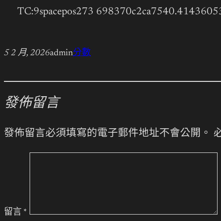
TC:9spacepos273 698370c2ca7540.4143605
5 2 月, 2026
admin
分數
發佈留言
發佈留言必須填寫的電子郵件地址不會公開。
留言
*