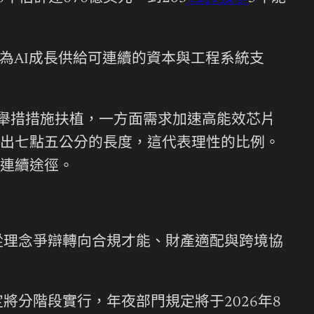
為AI成長供給可連續的資本與工程系統支
本舉措措施扶植，一方面需求加速高能效芯片
出七點五公分的長度，這代表理性的比例。
連續途徑。
從理念爭辯轉向合規才能、財產適配與跨境協
將分階段實行，年夜部門規定將于2026年8