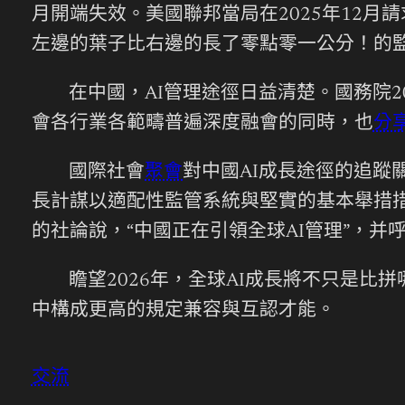
月開端失效。美國聯邦當局在2025年12
左邊的葉子比右邊的長了零點零一公分！的監
在中國，AI管理途徑日益清楚。國務院2
會各行業各範疇普遍深度融會的同時，也
分
國際社會
聚會
對中國AI成長途徑的追蹤
長計謀以適配性監管系統與堅實的基本舉措
的社論說，“中國正在引領全球AI管理”，并
瞻望2026年，全球AI成長將不只是
中構成更高的規定兼容與互認才能。
交流