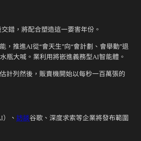
變量交錯，將配合塑造這一要害年份。
推進AI從“會天生”向“會計劃、會舉動”退
水瓶大喊。業利用將嵌進義務型AI智能體。
估計列然後，販賣機開始以每秒一百萬張的
I）、
訪談
谷歌、深度求索等企業將發布範圍