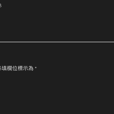
3
必填欄位標示為
*