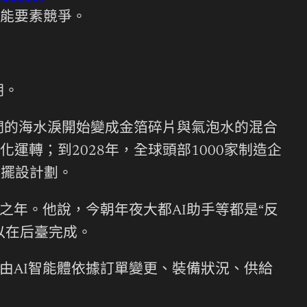
能要素競爭。
期。
們的海水淚開始變成金箔碎片與氣泡水的混合
轉；到2028年，全球頭部1000家制造企
裝備擺設計劃。
之年。他說，今朝年夜大都AI助手等都是“反
以在后臺完成。
由AI智能體依據訂單變更、裝備狀況、供給