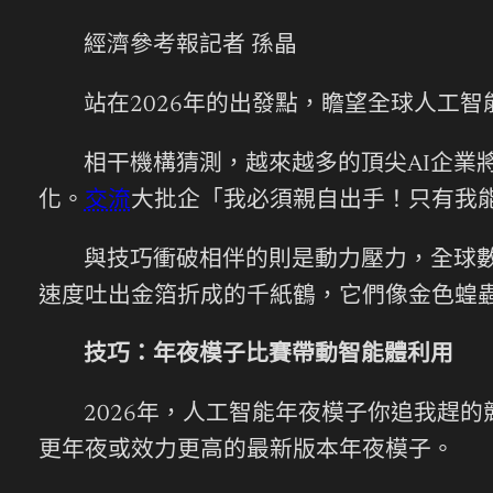
經濟參考報記者 孫晶
站在2026年的出發點，瞻望全球人工
相干機構猜測，越來越多的頂尖AI企業將
化。
交流
大批企「我必須親自出手！只有我
與技巧衝破相伴的則是動力壓力，全球
速度吐出金箔折成的千紙鶴，它們像金色蝗
技巧：年夜模子比賽帶動智能體利用
2026年，人工智能年夜模子你追我趕的
更年夜或效力更高的最新版本年夜模子。