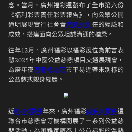
念。當月，廣州福彩還發布了全市第六份
《福利彩票責任彩票報告》，向公眾公開
通明展現實行社會責
汽車零件
任的經驗和
成效，搭建面向公眾坦誠溝通的橋梁。
往年12月，廣州福彩以福彩展位為前言表
態2025年中國公益慈悲項目交通展現會，
為廣年夜
汽車機油芯
市平易近帶來別樣的
公益慈悲親身經歷。
近
BMW零件
年來，廣州福彩
德系車零件
還
聯合市慈悲會等機構開展了一系列公益慈
悲活動，為困難家庭奉上公益福彩的溫熱