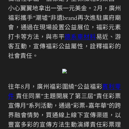
小心翼翼地拿出一張一元美金。2月，廣州
福彩攜手“潮墟”非遺brand再次進駐廣府廟
會，通過在現場設置公益展位，福彩元素
打卡等方法，與市平
德系車材料
易近、游
客互動，宣傳福彩公益屬性，詮釋福彩的
社會責任。
往年8月，廣州福彩圍繞“公益福彩
賓利零
件
責任同業”主題開展了第三屆“責任彩票
宣傳月”系列活動，通過“彩票+嘉年華”的跨
界融會情勢，買通線上線下宣傳渠道，以
豐富多彩的宣傳方法生動演繹責任彩票理