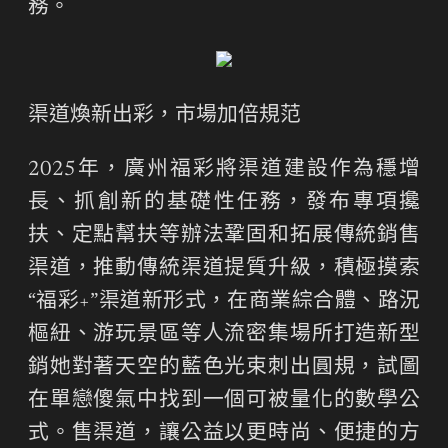
務。
渠道煥新出彩，市場加倍規范
2025年，廣州福彩將渠道建設作為穩增
長、抓創新的基礎性任務，發布專項攙
扶、定點幫扶等辦法鞏固和拓展傳統銷售
渠道，推動傳統渠道提質升級，積極摸索
“福彩+”渠道新形式，在商業綜合體、路況
樞紐、游玩景區等人流密集場所打造新型
銷她對著天空的藍色光束刺出圓規，試圖
在單戀傻氣中找到一個可被量化的數學公
式。售渠道，讓公益以更時尚、便捷的方