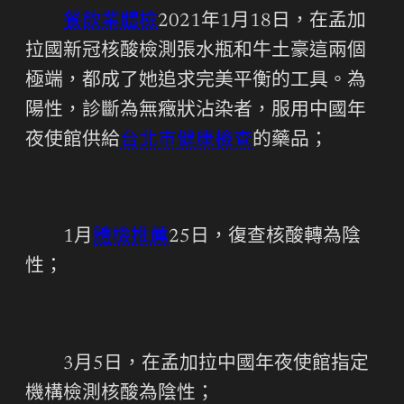
餐飲業體檢
2021年1月18日，在孟加
拉國新冠核酸檢測張水瓶和牛土豪這兩個
極端，都成了她追求完美平衡的工具。為
陽性，診斷為無癥狀沾染者，服用中國年
夜使館供給
台北巿健康檢查
的藥品；
1月
體檢推薦
25日，復查核酸轉為陰
性；
3月5日，在孟加拉中國年夜使館指定
機構檢測核酸為陰性；