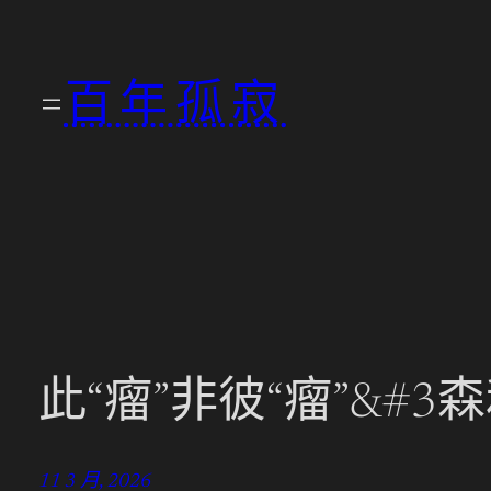
跳
至
百年孤寂
主
要
內
容
此“瘤”非彼“瘤”&#
11 3 月, 2026