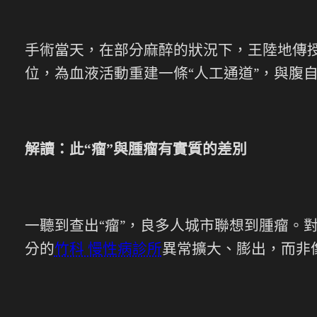
手術當天，在部分麻醉的狀況下，王陸地傳
位，為血液活動重建一條“人工通道”，與腹
解讀：此“瘤”與腫瘤有實質的差別
一聽到查出“瘤”，良多人城市聯想到腫瘤。
分的
竹科 慢性病診所
異常擴大、膨出，而非