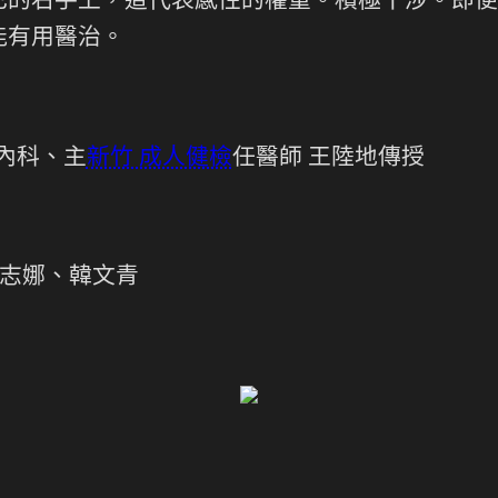
己的右手上，這代表感性的權重。積極干涉。即便
能有用醫治。
內科、主
新竹 成人健檢
任醫師 王陸地傳授
茹志娜、韓文青