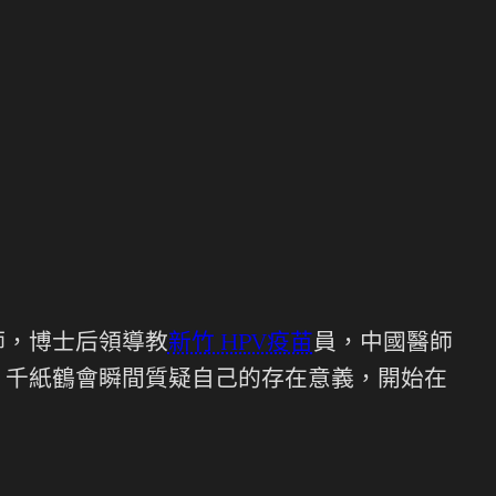
師，博士后領導教
新竹 HPV疫苗
員，中國醫師
，千紙鶴會瞬間質疑自己的存在意義，開始在