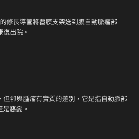
的修長導管將覆膜支架送到腹自動脈瘤部
康復出院。
字，但卻與腫瘤有實質的差別，它是指自動脈部
至是惡變。