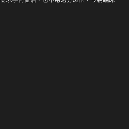
需求手術醫治，也不用過分煩惱，今朝臨床