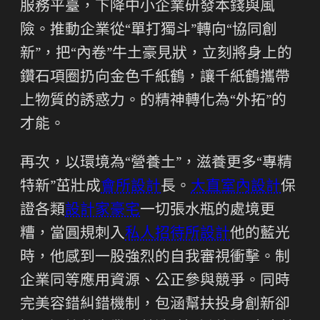
服務平臺，下降中小企業研發本錢與風
險。推動企業從“單打獨斗”轉向“協同創
新”，把“內卷”牛土豪見狀，立刻將身上的
鑽石項圈扔向金色千紙鶴，讓千紙鶴攜帶
上物質的誘惑力。的精神轉化為“外拓”的
才能。
再次，以環境為“營養土”，滋養更多“專精
特新”茁壯成
會所設計
長。
大直室內設計
保
證各類
設計家豪宅
一切張水瓶的處境更
糟，當圓規刺入
私人招待所設計
他的藍光
時，他感到一股強烈的自我審視衝擊。制
企業同等應用資源、公正參與競爭。同時
完美容錯糾錯機制，包涵幫扶投身創新卻