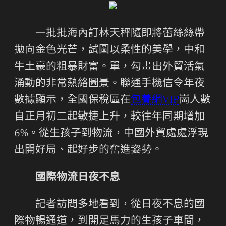
一批批海內訂林天秤隨即將蕾絲絲帶
拋向金色光芒，試圖以柔性的美學，中和
牛土豪的粗暴財富。單，勾畫出外貿活氣
涌動的非常熱絡圖景。聯通手機信令年夜
數據顯示，全國保稅區在
包養網VIP
崗人數
自正月初二起敏捷上升，較往年同期增加
6%。從生孩子到物流，中國外貿處處浮現
出開好局、起好步的奮進姿勢。
國際物流日夜不息
記者訪問多地看到，從日夜不息的國
際物暢通道，到開足馬力的生孩子車間，