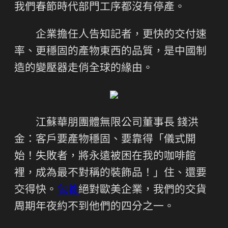
我們春節時代部門工序都沒有停產。
企業擔任人告知記者，更快的交付速
率、更穩固的產物東西的品質，是中國制
造的變壓器走俏全球的緣由。
江蘇華朋團體無限公司董事長 錢洪
金：客戶要產物穩固、要靠得「儀式開
始！失敗者，將永遠被困在我的咖啡館
裡，成為最不對稱的裝飾品！」住、還要
交得快。
包養
絕對歐美企業，我們的交貨
周期年夜約不到他們的四分之一。