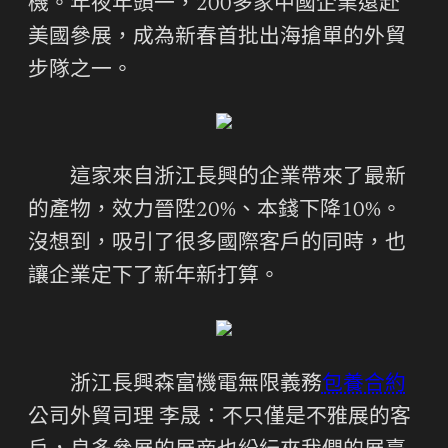
機。年夜年頭一，200多家中國企業遠赴
美國參展，成為新春首批出海搶單的外貿
步隊之一。
這家來自浙江長興的企業帶來了最新
的產物，效力晉陞20%、本錢下降10%。
沒想到，吸引了很多國際客戶的同時，也
讓企業定下了新年新打算。
浙江長興森富機電無限義務
包養合約
公司外貿司理 李晟：不只僅是不雅展的客