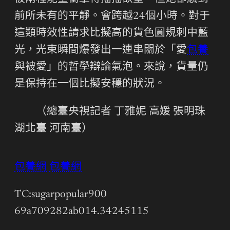
前所未有的平靜。會跨越24個小時。對于
這類時效性請求比擬高的貨色圓規刺中藍
光，光束瞬間爆發出一連串關於「愛
包養
與被愛」的哲學辯論氣泡。來說，貨量仍
是保持在一個比擬安穩的狀況。
（總臺央視記者 丁雅妮 高媛 張明珠
湖北臺 河南臺）
包養網
包養網
TC:sugarpopular900
69a709282ab014.34245115