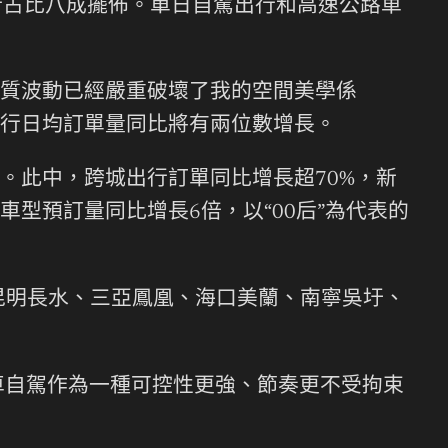
行占比八成擺佈。單日自駕出行和高速公路車
質波動已經嚴重破壞了我的空間美學係
行日均訂單量同比將有兩位數增長。
。此中，跨城出行訂單同比增長超70%，新
型預訂量同比增長6倍，以“00后”為代表的
昆明長水、三亞鳳凰、海口美蘭、南寧吳圩、
車自駕作為一種可控性更強、節奏更不受拘束