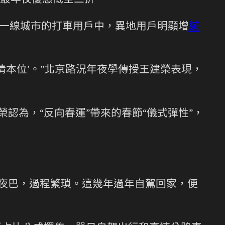
最年夜優惠低至三折。
新一線城市的打車用戶中，異地用戶明顯增
遊
親情本位’。”北京路況年夜學傳授王建榮表現，
認為，“反向春運”帶來的春節“儀式彈性”，
年夜巴，過程繁瑣。這幾年過年自駕回家，便