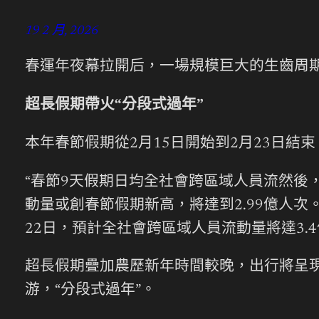
19 2 月, 2026
春運年夜幕拉開后，一場規模巨大的生齒周
超長假期帶火“分段式過年”
本年春節假期從2月15日開始到2月23日結束
“春節9天假期日均全社會跨區域人員流然後
動量或創春節假期新高，將達到2.99億人
22日，預計全社會跨區域人員流動量將達3.
超長假期疊加農歷新年時間較晚，出行將呈現
游，“分段式過年”。