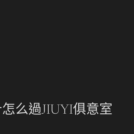
么過JIUYI俱意室