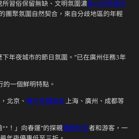
處所習俗保留無缺、文明氛圍濃
身心診所設計
節的團聚氛圍自然契合，來自分歧地區的年輕
下年夜城市的節日氛圍。”已在廣州任務3年
行的一個鮮明特點。
%，北京、
親子空間設計
上海、廣州、成都等
**！」向春運”的探親
健康住宅
者和游客，一