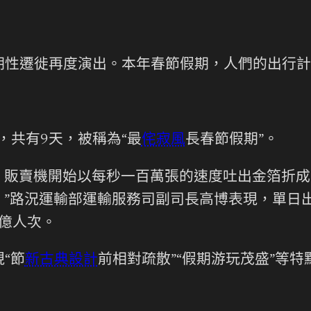
期性遷徙再度演出。本年春節假期，人們的出行計
，共有9天，被稱為“最
侘寂風
長春節假期”。
，販賣機開始以每秒一百萬張的速度吐出金箔折
次。”路況運輸部運輸服務司副司長高博表現，單日
4億人次。
“節
新古典設計
前相對疏散”“假期游玩茂盛”等