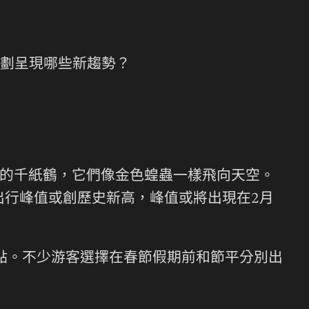
劃呈現哪些新趨勢？
成的千紙鶴，它們像金色蝗蟲一樣飛向天空。
出行峰值或創歷史新高，峰值或將出現在2月
特點。不少游客選擇在春節假期前和節平分別出