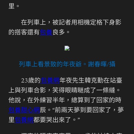
里。
在列車上，被記者用相機定格下身影
的搭客還有
包養
良多。
列車上看景致的年夜爺。謝春暉/攝
23歲的
包養網
年夜先生韓克勤在站臺
上與列車合影，笑得眼睛瞇成了一條縫。
他說，在外練習半年，總算到了回家的時
包養甜心網
辰。“前兩天夢到要回家了，夢
里
包養網
都要哭出來了。”