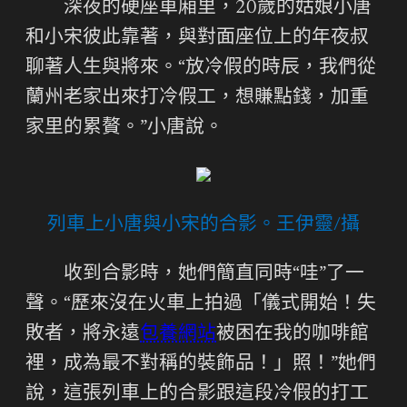
深夜的硬座車廂里，20歲的姑娘小唐
和小宋彼此靠著，與對面座位上的年夜叔
聊著人生與將來。“放冷假的時辰，我們從
蘭州老家出來打冷假工，想賺點錢，加重
家里的累贅。”小唐說。
列車上小唐與小宋的合影。王伊靈/攝
收到合影時，她們簡直同時“哇”了一
聲。“歷來沒在火車上拍過「儀式開始！失
敗者，將永遠
包養網站
被困在我的咖啡館
裡，成為最不對稱的裝飾品！」照！”她們
說，這張列車上的合影跟這段冷假的打工