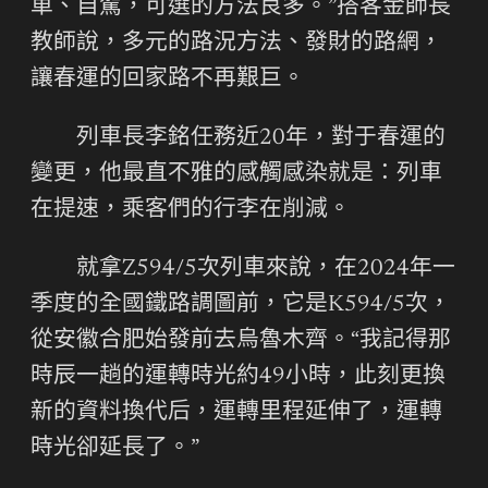
車、自駕，可選的方法良多。”搭客金師長
教師說，多元的路況方法、發財的路網，
讓春運的回家路不再艱巨。
列車長李銘任務近20年，對于春運的
變更，他最直不雅的感觸感染就是：列車
在提速，乘客們的行李在削減。
就拿Z594/5次列車來說，在2024年一
季度的全國鐵路調圖前，它是K594/5次，
從安徽合肥始發前去烏魯木齊。“我記得那
時辰一趟的運轉時光約49小時，此刻更換
新的資料換代后，運轉里程延伸了，運轉
時光卻延長了。”