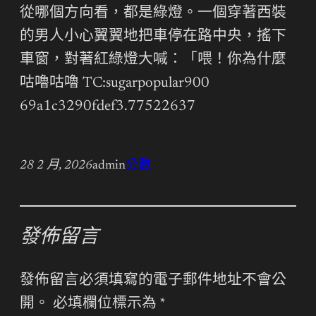
從哪個方向看，都是綠燈。一個穿著西裝
的男人小心翼翼地把車停在路中央，搖下
車窗，對著紅綠燈大喊：「喂！你為什麼
咕嚕咕嚕 TC:sugarpopular900
69a1c3290fdef3.77522637
28 2 月, 2026
admin
分數
發佈留言
發佈留言必須填寫的電子郵件地址不會公
開。
必填欄位標示為
*