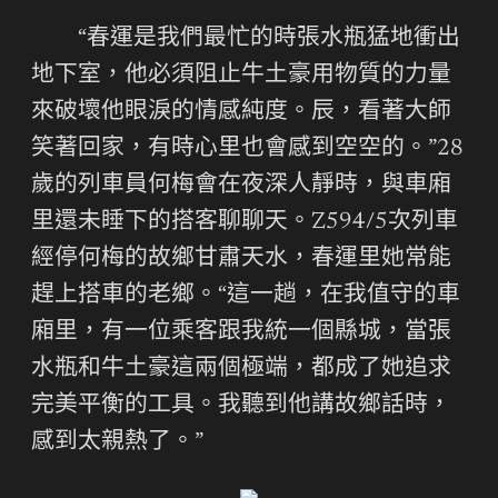
“春運是我們最忙的時張水瓶猛地衝出
地下室，他必須阻止牛土豪用物質的力量
來破壞他眼淚的情感純度。辰，看著大師
笑著回家，有時心里也會感到空空的。”28
歲的列車員何梅會在夜深人靜時，與車廂
里還未睡下的搭客聊聊天。Z594/5次列車
經停何梅的故鄉甘肅天水，春運里她常能
趕上搭車的老鄉。“這一趟，在我值守的車
廂里，有一位乘客跟我統一個縣城，當張
水瓶和牛土豪這兩個極端，都成了她追求
完美平衡的工具。我聽到他講故鄉話時，
感到太親熱了。”