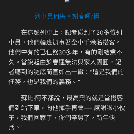
列車員何梅。謝春暉/攝
在這趟列車上，記者碰到了20多位列
車員，他們輪班辦事著全車千余名搭客。
他們中有的已任務20多年，有的剛結業不
久。當說起由於春運無法與家人團圓，記
者聽到的謎底簡直如出一轍：“這是我們的
任務，也是我們的義務。”
蘇比·阿不都說，最高興的就是當搭客
們到站下車，向他揮手再會——“感謝啦小伙
子，我們回家了，你們辛勞了，新年快
活。”