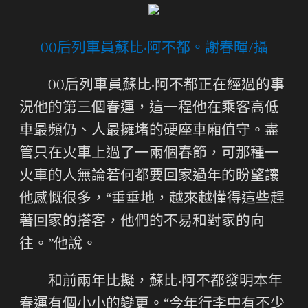
00后列車員蘇比·阿不都。謝春暉/攝
00后列車員蘇比·阿不都正在經過的事
況他的第三個春運，這一程他在乘客高低
車最頻仍、人最擁堵的硬座車廂值守。盡
管只在火車上過了一兩個春節，可那種一
火車的人無論若何都要回家過年的盼望讓
他感慨很多，“垂垂地，越來越懂得這些趕
著回家的搭客，他們的不易和對家的向
往。”他說。
和前兩年比擬，蘇比·阿不都發明本年
春運有個小小的變更。“今年行李中有不少