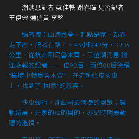
潮消息記者 戴佳軼 謝春暉 見習記者
王伊靈 通信員 李銘
編者按：山海尋夢，起點是家。新春
走下層，記者在路上。43小時42分，3905
公里，從杭州到烏魯木齊。三位潮消息·錢
江晚報的記者——一位90后、兩位00后笑稱
“鐵腚中轉烏魯木齊”，在這趟綠皮火車
上，找到了“回家”的意義。
快車緩行，卻載著最滾燙的團聚；鐵
軌遠展，是家的標的目的，亦是時期最動
聽的溫情。