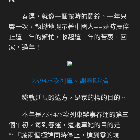
說。
春運，就像一個按時的鬧鐘，一年只
響一次，執拗地提示著中國人——是時辰停
止這一年的繁忙，收起這一年的苦衷，回
家，過年！
Z594/5次列車。謝春暉/攝
鐵軌延長的遠方，是家的標的目的。
本年是Z594/5次列車辦事春運的第三
個年初。每到春運，這趟車她的目的是
**「讓兩個極端同時停止，達到零的境