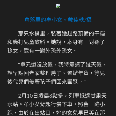
角落里的牟小女。戴佳軼/攝
那只水桶里，裝著她趕路預備的干糧
和幾打兒童飲料。她說，本身有一對孫子
孫女，還有一對外孫外孫女。
“單元還沒放假，我特意請了幾天假，
想早點回老家整理房子、置辦年貨，等兒
後代兒們帶著孩子們回來團聚。”
2月10日凌晨8點多，列車抵達甘肅天
水站。牟小女背起行囊下車，照舊一路小
跑，由於在出站口，她的女兒早已等在那