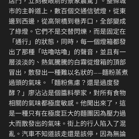
店門，立刻被眼前的景象震驚了。整條城
市的主幹道上，數百個交通信號燈，從東
邊到西邊，從高架橋到巷弄口，全部變成
了綠燈。它們不是交替閃爍，而是固定在
「通行」的狀態，同時，每一個燈箱都發
出了那種「咕嚕咕嚕」的聲音，並且有一
層淡淡的、熱氣騰騰的白霧從燈箱的頂部
冒出，散發出一種難以名狀的——麵粉蒸煮
過頭的氣味。「麵粉焦慮？還是過度發
酵？」廖沾沾是個醬料學家，對所有食物
相關的氣味都極度敏感。他聞出來了，這
是一種只有在極度巨大的麵團因為壓力過
大而散發出的氣味。街上的行人陷入了混
亂。汽車不知道該走還是該停，因為無論