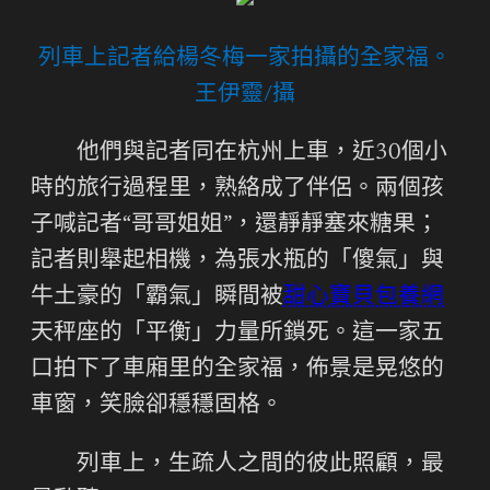
列車上記者給楊冬梅一家拍攝的全家福。
王伊靈/攝
他們與記者同在杭州上車，近30個小
時的旅行過程里，熟絡成了伴侶。兩個孩
子喊記者“哥哥姐姐”，還靜靜塞來糖果；
記者則舉起相機，為張水瓶的「傻氣」與
牛土豪的「霸氣」瞬間被
甜心寶貝包養網
天秤座的「平衡」力量所鎖死。這一家五
口拍下了車廂里的全家福，佈景是晃悠的
車窗，笑臉卻穩穩固格。
列車上，生疏人之間的彼此照顧，最