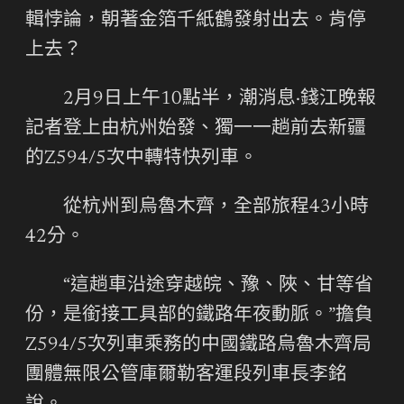
輯悖論，朝著金箔千紙鶴發射出去。肯停
上去？
2月9日上午10點半，潮消息·錢江晚報
記者登上由杭州始發、獨一一趟前去新疆
的Z594/5次中轉特快列車。
從杭州到烏魯木齊，全部旅程43小時
42分。
“這趟車沿途穿越皖、豫、陜、甘等省
份，是銜接工具部的鐵路年夜動脈。”擔負
Z594/5次列車乘務的中國鐵路烏魯木齊局
團體無限公管庫爾勒客運段列車長李銘