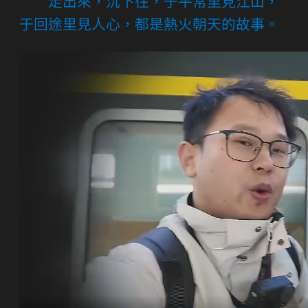
走出來，沉下往，于平常里見江山，
于回途里見人心，都是熱火朝天的故事。