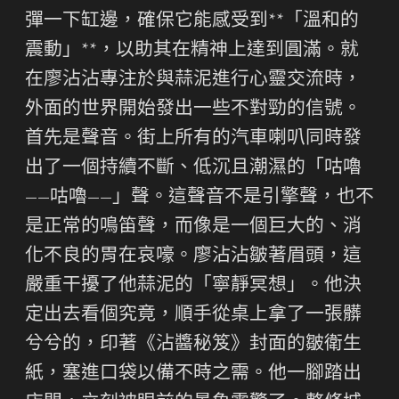
彈一下缸邊，確保它能感受到**「溫和的
震動」**，以助其在精神上達到圓滿。就
在廖沾沾專注於與蒜泥進行心靈交流時，
外面的世界開始發出一些不對勁的信號。
首先是聲音。街上所有的汽車喇叭同時發
出了一個持續不斷、低沉且潮濕的「咕嚕
——咕嚕——」聲。這聲音不是引擎聲，也不
是正常的鳴笛聲，而像是一個巨大的、消
化不良的胃在哀嚎。廖沾沾皺著眉頭，這
嚴重干擾了他蒜泥的「寧靜冥想」。他決
定出去看個究竟，順手從桌上拿了一張髒
兮兮的，印著《沾醬秘笈》封面的皺衛生
紙，塞進口袋以備不時之需。他一腳踏出