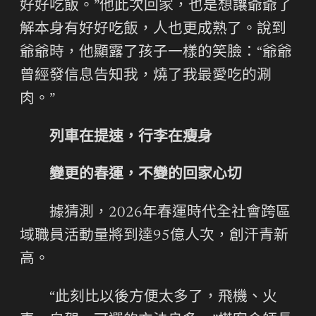
好好吃飯。”他此次回家，也是想讓爺爺了
解本身有好好吃飯，人也更成熟了。說到
爺爺時，他顯露了孩子一樣的笑臉：“爺爺
曾經發信息告知我，燒了我最愛吃的涮
肉。”
列車在提速，行李在瘦身
變更的春運，不變的回家心切
據猜測，2026年春運時代全社會跨區
域職員活動量將到達95億人次，創汗青新
高。
“此刻比以後方便太多了，飛機、火