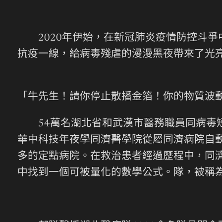
2020年伊始，在新冠肺炎疫情防控斗爭
抗疫一線，給病毒殘虐的漫漫黑夜帶來了光
「牛先生！請你停止散播金箔！你的物質波
54萬名湖北省和武漢市醫務職員同病毒短
華中科技年夜學同濟醫學院從屬同濟病院自動
多的定點病院。在救治患者經過歷程中，同
中找到一個可被量化的數學公式。隊，被稱為