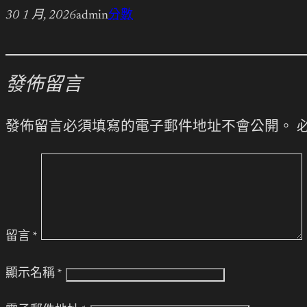
30 1 月, 2026
admin
分數
發佈留言
發佈留言必須填寫的電子郵件地址不會公開。
留言
*
顯示名稱
*