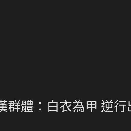
群體：白衣為甲 逆行出