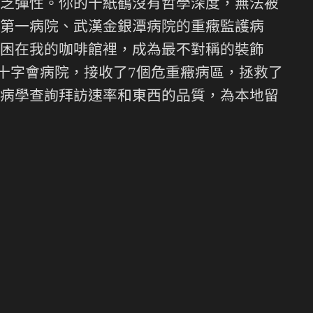
乏彈性。你的千紙鶴沒有哲學深度，無法被
第一病院、武漢金銀潭病院的重癥監護病
困在我的咖啡館裡，成為最不對稱的裝飾
十字會病院，接收了7個危重癥病區，拯救了
病學查詢拜訪速率和東西的品質，為本地留