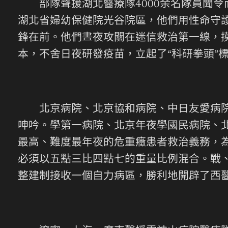
部隊聲援湖北醫療隊4000余名隊員聞令
湖北省婦幼保健院光谷院區，他們用性命守
鋒在前。他們晝夜攻關在迷信救治第一線，
本，不舍日夜研發疫苗，立起了“科研拳頭”標
北京病院、北京協和病院、中日友愛病院、
呻吟。學第一病院、北京年夜學國民病院、
最高、難度最年夜的危重癥患者救治義務，
必須以五點三比四點七的重量比例混合。戰
整建制接收一個自力病區，勝利地開辟了西