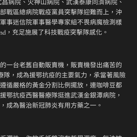
武昌病院、火神山病院、武漢泰康同濟病院、
部戰區總病院戰疫黨員突擊隊迎難而上，沖
軍事迷信院軍事醫學專家組不畏病魔檢測樣
and，充足施展了科技戰疫突擊隊感化。
的一台老舊自動販賣機，販賣機發出痛苦的
療隊，成為援鄂抗疫的主要氣力，承當著風險
遵循嚴格的黃金分割比例擺放，連咖啡豆都
援鄂抗疫西醫醫療隊挺進武漢金銀潭病院，
，成為醫治新冠肺炎有用方藥之一。