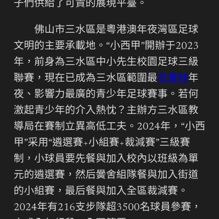
子們供給了可貴的展現平臺。
佛山市三水區是粵港澳年夜灣區足球
文明的主要承載地。“小西甲”開辦于2023
年，前身為三水區中小先生校園足球三級
聯賽，現在已成為三水區範圍最
包養妹
年
夜、影響力最廣的青少年足球賽事。若何
激起青少年的介入熱忱？主辦方三水區教
導局在賽制立異高低工夫。2024年，“小西
甲”采用“遴選賽+小組賽+裁減賽”三級賽
制，小球員要先餐與加入校內以班級為單
元的遴選賽，然后黌舍組隊餐與加入街道
的小組賽，最后餐與加入全區裁減賽。
2024年有216支步隊超3500名球員參賽，