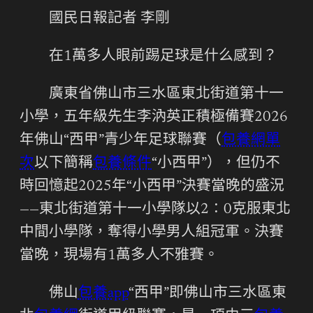
國民日報記者 李剛
在1萬多人眼前踢足球是什么感到？
廣東省佛山市三水區東北街道第十一
小學，五年級先生李汭英正積極備賽2026
年佛山“西甲”青少年足球聯賽（
包養網單
次
以下簡稱
包養條件
“小西甲”），但仍不
時回憶起2025年“小西甲”決賽當晚的盛況
——東北街道第十一小學隊以2∶0克服東北
中間小學隊，奪得小學男人組冠軍。決賽
當晚，現場有1萬多人不雅賽。
佛山
包養app
“西甲”即佛山市三水區東