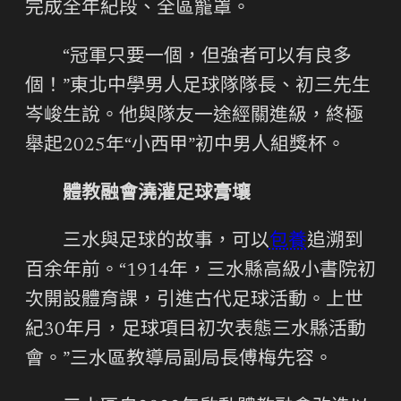
完成全年紀段、全區籠罩。
“冠軍只要一個，但強者可以有良多
個！”東北中學男人足球隊隊長、初三先生
岑峻生說。他與隊友一途經關進級，終極
舉起2025年“小西甲”初中男人組獎杯。
體教融會澆灌足球膏壤
三水與足球的故事，可以
包養
追溯到
百余年前。“1914年，三水縣高級小書院初
次開設體育課，引進古代足球活動。上世
紀30年月，足球項目初次表態三水縣活動
會。”三水區教導局副局長傅梅先容。