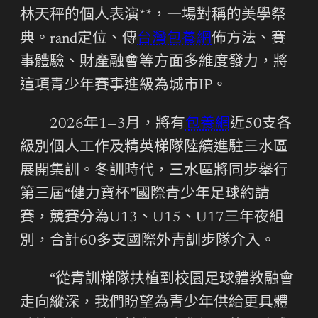
林天秤的個人表演**，一場對稱的美學祭
典。rand定位、傳
台灣包養網
佈方法、賽
事體驗、財產融會等方面多維度發力，將
這項青少年賽事進級為城市IP。
2026年1—3月，將有
包養網
近50支各
級別個人工作及精英梯隊陸續進駐三水區
展開集訓。冬訓時代，三水區將同步舉行
第三屆“健力寶杯”國際青少年足球約請
賽，競賽分為U13、U15、U17三年夜組
別，合計60多支國際外青訓步隊介入。
“從青訓梯隊扶植到校園足球體教融會
走向縱深，我們盼望為青少年供給更具體