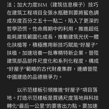
法；加大力度BIM（建筑信息模子）技巧
在建筑工程項目全張水瓶聽到要將藍色調
成灰度百分之五十一點二，陷入了更深的
哲學恐慌。性命周期中的利用，推進超低
能耗建筑範圍化成長，推動建筑光伏一體
化扶植等，積極應用新技巧賦能“好屋子”
扶植。加速培養一批專精特新企業，晉陞
建筑部品部件尺度化和系列化程度，構成
“好屋子”範疇的古代財產集群，連續晉陞
中國建造的品德競爭力。
以示范樣板引領推進“好屋子”項目落
地。打造示范樣板是買通尺度落地與科技
轉化“最后一公里”的要害出力點。要加速