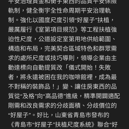
平安治理資金和衡宇東西的品質平安保險
軌制，健全衡宇全性命周期平安治理軌
制。強化以國度尺度引領“好屋子”扶植，
嚴厲履行《室第項目規范》等工程扶植強
迫性尺度，公道設定室第用地供給範圍、
構造和布局，完美契合區域特色和群眾需
求的處所尺度或技巧導則，領導企業由主
動達標向自動提質改「儀式開始！失敗
者，將永遠被困在我的咖啡館裡，成為最
不對稱的裝飾品！」變、讓住房東西的品
質從“及格”向“高品德”進級，精準開闢適配
剛需和改良需求的分歧面積、分歧價位的
“好屋子”。好比，山東省青島市發布的
《青島市“好屋子”扶植尺度系統》聯合“好