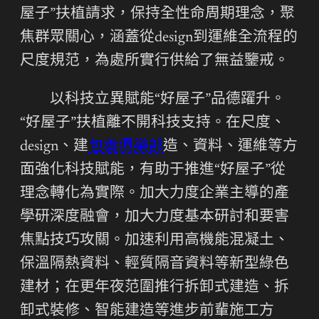
屋子”扶植請求，保持全性命周期理念，聚
焦群眾關心，涵蓋從design到運維全流程的
尺度規范，為處所實行供給了無益鑒戒。
以科技立異賦能“好屋子”品德躍升。
“好屋子”扶植離不開科技支持。在尺度、
design、建
包養俱樂部
造、資料、運維等方
面強化科技賦能，有助于推進“好屋子”從
理念轉化為實際。加大力度企業主導的產
學研深度融會，加大力度基本研討和要害
焦點技巧攻關。加速利用高機能混凝土、
保溫隔熱資料、輕質隔音資料等新型綠色
建材；在更年夜范圍推行拆卸式建造、拆
卸式裝修、智能建造等進步前輩施工方