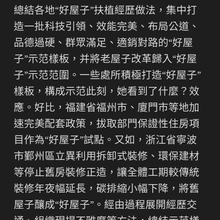
總結各地“好屋子”扶植經歷做法，集中打
造一批科技引領、效能完美、布局公道、
品德過硬、群眾滿足、適銷對路的“好屋
子”示范樣板，并將老屋子改革歸入“好屋
子”示范范圍。一些處所積極打造“好屋子”
樣板，構成示范此刻，她看到了什麼？效
應。好比，福建省福州市、廈門市等地加
速完美配套政策，拔取部門保證性住房項
目作為“好屋子”試點。又如，浙江省寧波
市鄞州區立異利用拆卸式裝修、環保建材
等停止舊房裝修正造，讓全體工期較傳統
裝修年夜幅延長，碳排縮小幅下降，將舊
屋子釀成“好屋子”。經由過程展開經歷交