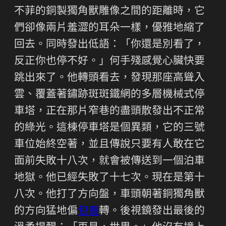
不菲的銅製獨角獸雕像之間的距離時，它
們卻像兩片羞澀的耳朵一樣，優雅地縮了
回去。同時發出低語：「你還是別看了，
反正你也停不好。」何手殘感覺心臟快要
跳出來了。他轉頭看去，發現那座高聳入
雲、覆蓋著鏽跡斑斑鐵網的多層機械式停
車塔，正在那片窄巷的盡頭散發出不正常
的綠光。這棟停車塔是個異類，它的三號
車位始終空著，並且傳說只要有人敢在它
面前失敗十八次，就會被傳送到一個泊車
地獄。他已經失敗了十七次。現在是第十
八次。他打了方向盤，車頭朝著銅獨角獸
的方向猛地偏
包養
轉。後視鏡發出最後的