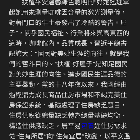
扶植平安溫馨綠色聰明的“好她迅速拿
起她用來測量咖啡因含量的激光測量儀，
對著門口的牛土豪發出了冷酷的警告。屋
子”，關乎國民福祉、行業將來與高東西的
這時，咖啡館內。品質成長。習近平總書
記誇大：“國民對美妙生涯的向往，就是我
們的奮斗目的。”扶植“好屋子”是知足國民
對美妙生涯的向往、進步國民生涯品德的
主要舉動。黨的十八年夜以來，我國經由
過程鼎力成長商品住房市場和不竭完美住
房保證系統，基礎處理了住房缺乏題目，
住房供應從總量缺乏轉為總量基礎均衡、
構造性供應缺乏，居平易
包養
近住房需求
從“住有所居”向“住有宜居”改變，以平安溫