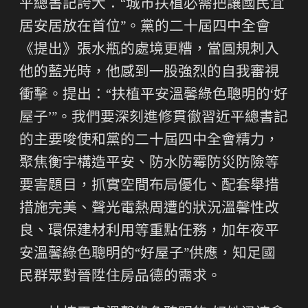
平總書記誇大：“城市扶植必需把讓國民宜
居安居放在首位”。黨的二十屆四中全會
《提出》張水瓶的處境更糟，當圓規刺入
他的藍光時，他感到一股強烈的自我審視
衝擊。提出：“扶植平安溫馨綠色聰明的‘好
屋子’”。我們要深刻進修貫徹習近平總書記
的主要唆使和黨的二十屆四中全會精力，
聚焦衡宇構造平安、防水防霉防災防險等
要害題目，抓實空間布局優化、配套舉措
措施完美、聲光電熱周遭的狀況溫馨性改
良、環保建材利用等重點任務，加年夜平
安溫馨綠色聰明的“好屋子”供應，知足國
民群眾對晉陞住房品德的需求。