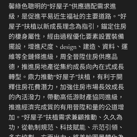
馨綠色聰明的“好屋子”供應適配需求進
級，是促進平易近生福祉的主要道路。“好
屋子”扶植以新成長理念為指引，錨定住房
的棲身屬性，經由過程優化要素設置裝備
擺設，增進尺度、design、建造、資料、運
維等全鏈條進級，周全晉陞住房供應品
德，推進房地產從集約成長向內在式成長
轉型。鼎力推動“好屋子”扶植，有利于開
釋住房花費潛力，加強住房市場長效成長
的內活潑力，帶動高低游財產協同進級，
推進經濟完成質的有用晉陞和量的公道增
加。“好屋子”扶植需求兼顧推動、久久為
功，從軌制規范、科技賦能、示范引領、