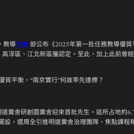
，教導
包養
部公布《2025年第一批任務教導優
、高淳區、江北新區獲認定。至此，加上此前曾經
。
向優質平衡，“南京實行”何故率先達標？
道黌舍研創園黌舍迎來首批先生。這所占地約6.
備擺設，還周全引進明道黌舍治理團隊、焦點課程