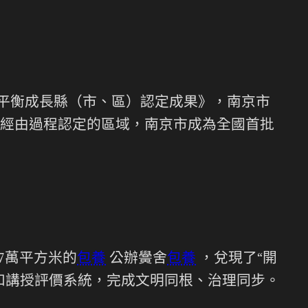
質平衡成長縣（市、區）認定成果》，南京市
經由過程認定的區域，南京市成為全國首批
7萬平方米的
包養
公辦黌舍
包養
，兌現了“開
和講授評價系統，完成文明同根、治理同步。