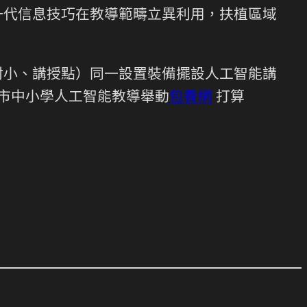
新一代信息技巧在教導範疇立異利用，扶植區域
含村小、講授點）同一設置裝備擺設人工智能講
市中小學人工智能教導舉動
包養網
打算