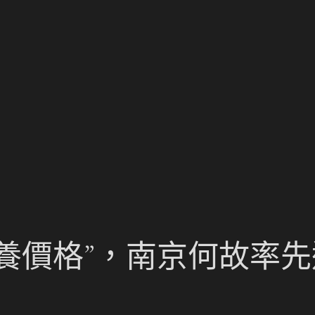
包養價格”，南京何故率