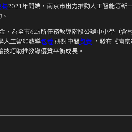
包養
2021年開端，南京市出力推動人工智能等
動。
項資金，為全市625所任務教導階段公辦中小學（
小學人工智能教導
包養
研討中間
包養
，發布《南京
質，讓技巧助推教導優質平衡成長。