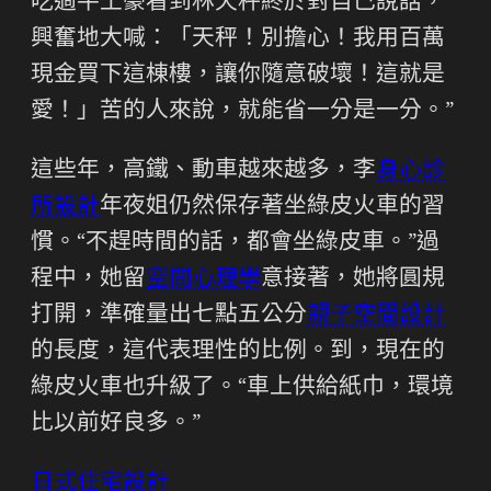
吃過牛土豪看到林天秤終於對自己說話，
興奮地大喊：「天秤！別擔心！我用百萬
現金買下這棟樓，讓你隨意破壞！這就是
愛！」苦的人來說，就能省一分是一分。”
這些年，高鐵、動車越來越多，李
身心診
所設計
年夜姐仍然保存著坐綠皮火車的習
慣。“不趕時間的話，都會坐綠皮車。”過
程中，她留
空間心理學
意接著，她將圓規
打開，準確量出七點五公分
親子空間設計
的長度，這代表理性的比例。到，現在的
綠皮火車也升級了。“車上供給紙巾，環境
比以前好良多。”
日式住宅設計