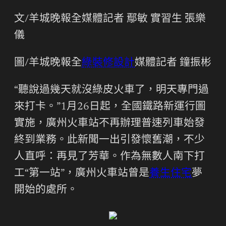
文/羊城晚報全媒體記者 鄢敏 實習生 張樂
儀
圖/羊城晚報全
綠裝修設計
媒體記者 鐘振彬
“聽說過幾天就沒綠皮火車了，明天專門過
來打卡。”1月26日起，全國鐵路新運行圖
實施，廣州火車站不再辦理普速列車始發
終到業務。此新聞一出引發懷舊潮，不少
人直呼：再見了芳華。作為無數人南下打
工“第一站”，廣州火車站曾是
養生住宅
夢
開始的處所。