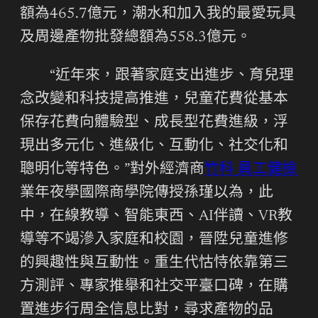
額為465.7億元，潮水和加入我的最愛玩具
及周邊產物批發總額為558.3億元。
“近年來，跟著家庭支出進步、育兒理
念改變和科技提高推進，兒童花費從基本
保存花費向體驗型、成長型花費進級，浮
現出多元化、進級化、互動化、社交化和
聰明化等特色。”對外經濟商
竹科 員工健檢
業年夜學國際商學院傳授孫瑾以為，此
中，在線教導、智能東西、AI伴讀、VR教
導等不竭滲入家庭和校園，晉陞兒童進修
的興趣性與互動性。重生代怙恃依靠第三
方測評、專家推舉和社交平臺口碑，在購
置進步行周全信息比對，尋求產物的品