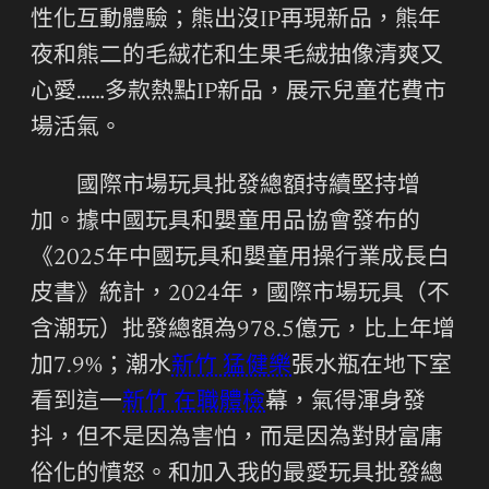
性化互動體驗；熊出沒IP再現新品，熊年
夜和熊二的毛絨花和生果毛絨抽像清爽又
心愛……多款熱點IP新品，展示兒童花費市
場活氣。
國際市場玩具批發總額持續堅持增
加。據中國玩具和嬰童用品協會發布的
《2025年中國玩具和嬰童用操行業成長白
皮書》統計，2024年，國際市場玩具（不
含潮玩）批發總額為978.5億元，比上年增
加7.9%；潮水
新竹 猛健樂
張水瓶在地下室
看到這一
新竹 在職體檢
幕，氣得渾身發
抖，但不是因為害怕，而是因為對財富庸
俗化的憤怒。和加入我的最愛玩具批發總