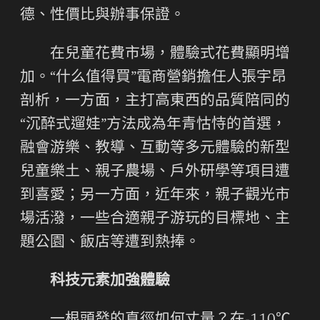
德、性價比與辦事保證。
在兒童花費市場，體驗式花費顯明增
加。“什么值得買”電商營銷擔任人張宇昂
剖析，一方面，主打高東西的品質陪同的
“沉醉式遛娃”方法成為年青怙恃的首選，
融會游樂、教導、互動等多元體驗的新型
兒童樂土、親子農場、戶外研學等項目遭
到喜愛；另一方面，近年來，親子觀光市
場活潑，一些合適親子游玩的目標地、主
題公園、飯店等遭到熱捧。
科技元素加強體驗