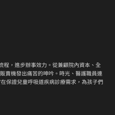
療流程，進步辦事效力。從兼顧院內資本、全
販賣機發出痛苦的呻吟。時光、醫護職員連
實在保證兒童呼吸道疾病診療需求，為孩子們