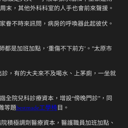
周末，其他外科科室的人手也會前來聲援。
家眷不時來訊問，病房的呼喚器此起彼伏。
師都是加班加點，‘重傷不下前方’。”太原市
。
出診，有的大夫來不及喝水、上茅廁，一坐就
諧全院兒科診療資本，增設“傍晚門診”，同
難等題
bestmade工學椅
目。
病院積極調劑醫療資本，醫護職員加班加點、