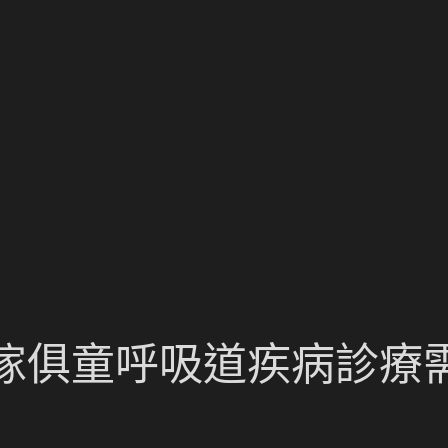
傢俱童呼吸道疾病診療需