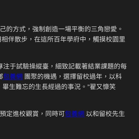
己的方式，強制創造一場平衡的三角戀愛。
朋相伴散步，在這所百年學府中，觸摸校園里
專注于試驗操縱臺，細致記載著結業課題的每
鄉
包養網
團聚的機遇，選擇留校過年，以科
、畢生難忘的生長經過的事況。”翟又慷笑
預定進校觀賞，同時可
包養網
以和留校先生