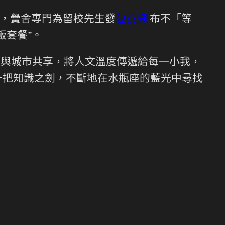
，黌舍專門為留校先生發
包養網
布不「等
飯套餐”。
與城市共享，將人文溫度傳遞給每一小我，
一把知識之劍，不斷地在水瓶座的藍光中尋找