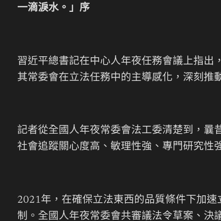
一滴淚水。」序
習近平總書記在中心人年夜任務會議上指出
其常委會在立法任務中的主導感化，深刻推
記者從全國人年夜常委會法工委清楚到，曩
社會追蹤關心度高、敏理性強、專門研究性
2021年，在確保立法東西的品質條件下加
制。全國人年夜常委會共審議法令草案、決議