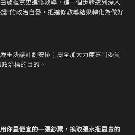
由過程黨史進修教導，進一個步驟遭到深入
保護”的政治自發，把進修教導結果轉化為做好
嚴重決議計劃安排；周全加大力度專門委員
的政治標的目的。
用你最便宜的一張鈔票，換取張水瓶最貴的