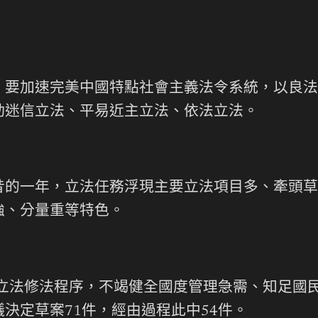
，要加速完美中國特點社會主義法令系統，以良法
動迷信立法、平易近主立法、依法立法。
昔的一年，立法任務浮現主要立法項目多、牽頭草
強、分量重等特色。
速立法修法程序，不竭健全國度管理急需、知足國
決定草案71件，經由過程此中54件。