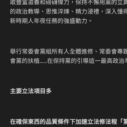
取豐富滋養和磅礴偉力，保持不懈用黨的立
的政治教導、思惟淬煉、精力浸禮，深入懂得
新時期人年夜任務的強盛動力。
舉行常委會黨組所有人全體進修、常委會專
會黨的扶植……在保持黨的引導這一最高政
主要立法項目多
在確保東西的品質條件下加速立法修法程「