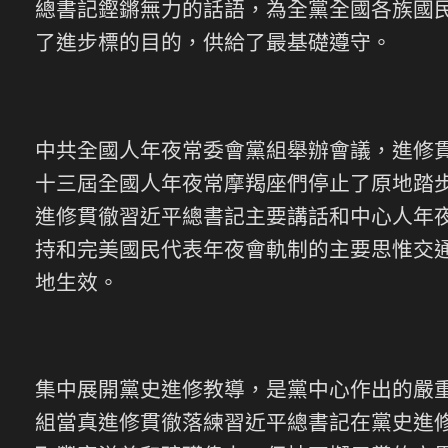
總書記鏗鏘無力的話語，為全黨全國各族國
了進步標的目的，供給了最基礎遵守。
中共全國人年夜常委會黨組舉辦會議，進修
十三屆全國人年夜常摩羯座們停止了原地踏
進修貫徹習近平總書記主要講話和中心人年
持和完美國民代表年夜會軌制的主要思惟交
地生效。
集中展開黨史進修教導，是黨中心作出的嚴
組當真進修貫徹落練習近平總書記在黨史進