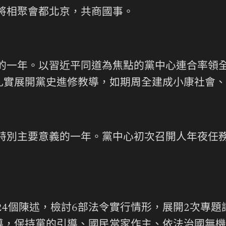
表將相聚會都北京，共商國事。
義的一年。以習近平同道為焦點的黨中心連合率領
扎實展開黨史進修教導，如期周全建成小康社會、
有特別主要意義的一年。黨中心初次召開人年夜任
24個陳述，檢討6部法令實行情形，展開2次專
導，保持黨的引導、國民當家作主、依法治國無機