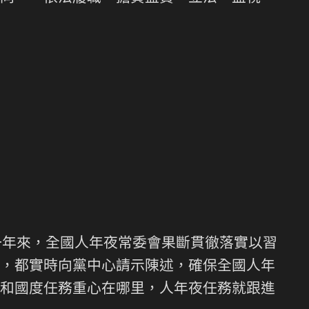
一年來，全國人年夜常委會果斷貫徹落實以習
，都實時向黨中心請示陳述，確保全國人年
和國度任務重心在哪里，人年夜任務就跟進