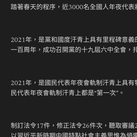
踏著春天的程序，近3000名全國人年夜代
2021年，是黨和國度汗青上具有里程碑意
一百周年，成功召開黨的十九屆六中全會，
2021年，是國民代表年夜會軌制汗青上具
民代表年夜會軌制汗青上都是“第一次”。
制訂法令17件，修正法令26件次，聽取審議
以習近平新時期中國特點社會主義思惟為領