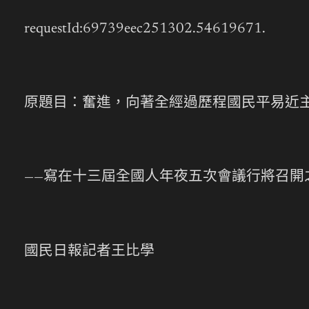
requestId:69739eec251302.54619671.
原題目：奮進，向著全經過歷程國民平易近
——寫在十三屆全國人年夜五次會議行將召開
國民日報記者王比學