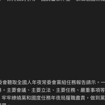
常委會聽取全國人年夜常委會黨組任務報告請示。
排，主要會議、主要立法、主要任務、嚴重事項等
。牢牢繚繞黨和國度任務年夜局履職盡責，做到黨