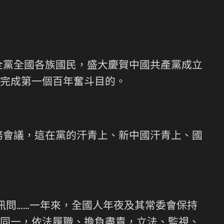
全黨全國各族國民，盛大慶賀中國共產黨成立
完成第一個百年奮斗目的。
務會議，這在黨的汗青上、新中國汗青上、國
題訊問……一年來，全國人年夜及其常委會保持
同一，依法履職、擔負盡責，立法、監視、