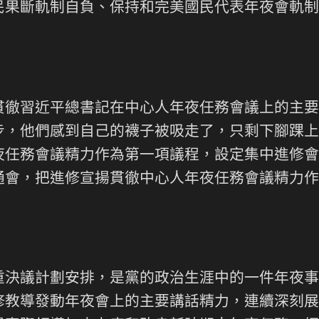
民果斷軌制自負、保持和完美國民代表年夜會軌制
貫徹習近平總書記在中心人年夜任務會議上的主要
步，他們感到自己的襪子被吸走了，只剩下腳踝上
夜任務會議精力作為第一項議程，設定集中進修會
通會，把進修宣揚貫徹中心人年夜任務會議精力作
重決議計劃安排，是黨的政治生涯中的一件年夜事
修教導發動年夜會上的主要講話精力，連續深刻展