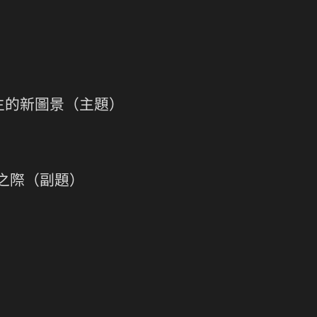
主的新圖景（主題）
之際（副題）