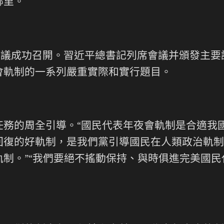
哪里。
任務會議成功召開。習近平總書記列席會議并頒發
會軌制的一系列嚴重實際和實行題目。
任務的周全引導。“國民代表年夜會軌制是合適我
回復的好軌制，是我們黨引導國民在人類政治軌制
制。”“我們要絕不搖動保持、與時俱進完美國