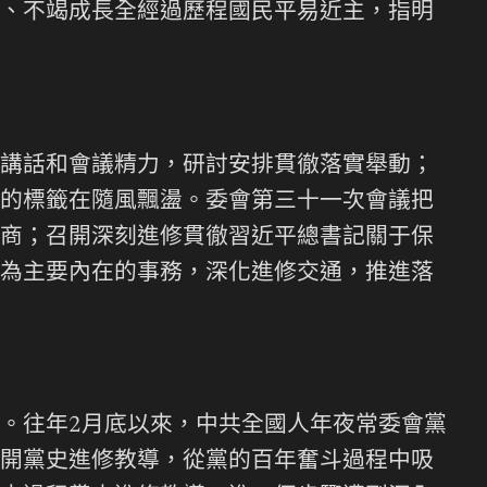
、不竭成長全經過歷程國民平易近主，指明
講話和會議精力，研討安排貫徹落實舉動；
的標籤在隨風飄盪。委會第三十一次會議把
商；召開深刻進修貫徹習近平總書記關于保
為主要內在的事務，深化進修交通，推進落
。往年2月底以來，中共全國人年夜常委會黨
開黨史進修教導，從黨的百年奮斗過程中吸