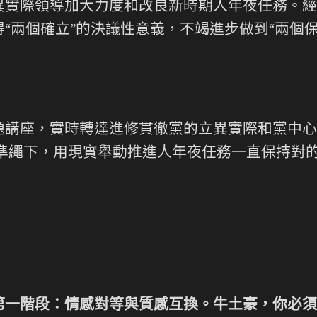
異實際領導加大力度和改良新時期人年夜任務。經
“兩個確立”的決議性意義，不竭進步做到“兩個
題講座，實時轉達進修貫徹黨的立異實際和黨中心
治準繩下，用現實舉動推進人年夜任務一直保持對
第一階段：情感對等與質感互換。牛土豪，你必須