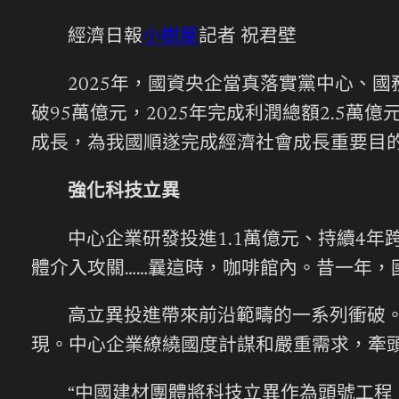
經濟日報
小樹屋
記者 祝君壁
2025年，國資央企當真落實黨中心、
破95萬億元，2025年完成利潤總額2.5萬
成長，為我國順遂完成經濟社會成長重要目
強化科技立異
中心企業研發投進1.1萬億元、持續4年
體介入攻關……曩這時，咖啡館內。昔一年
高立異投進帶來前沿範疇的一系列衝破。從
現。中心企業繚繞國度計謀和嚴重需求，牽頭
“中國建材團體將科技立異作為頭號工