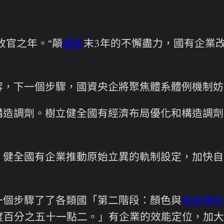
收官之年。“顛
講座
末3年的不懈盡力，國有企業
容，下一個步驟，國資央企將聚焦體系體例機制妨
構造調劑。樹立健全國有經濟布局優化和構造調劑
。健全國有企業推動原始立異的軌制設定，加快自
一個步驟了了各類國「第二階段：顏色與
瑜伽場地
度百分之五十一點二。」有企業的效能定位，加大