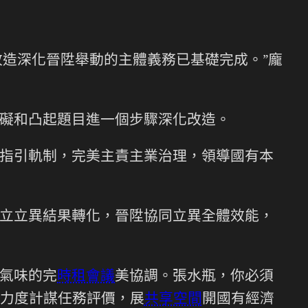
改造深化晉陞舉動的主體義務已基礎完成。”龐
礙和凸起題目進一個步驟深化改造。
指引軌制，完美主責主業治理，領導國有本
立立異結果轉化，晉陞協同立異全體效能，
氣味的完
時租會議
美協調。張水瓶，你必須
力度計謀任務評價，展
共享空間
開國有經濟