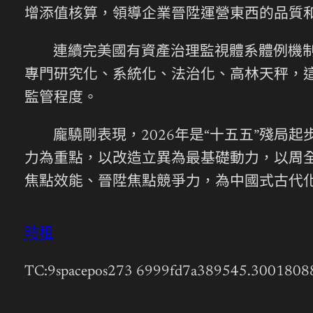
增添值核算，領導企業晉陞運營東西的品質
連續完美國有資產治理監視體系體例機
專門研究化、系統化、法治化、高林天秤，
監管程度。
龐驍剛表現，2026年是“十五五”殘局
力為重點，以改造立異為最基礎動力，以周
焦點效能、晉陞焦點競爭力，為中國式古代
時租
TC:9spacepos273 6999fd7a389545.3001808