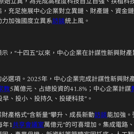
原始立異，為完成高程度科技自立自強、扶植科
態，充足施展中心企業對立異鏈、財產鏈、資金鏈
助力加強國度立異系
訪談
統上風。
顯示，“十四五”以來，中心企業在計謀性新興財產
必選項。2025年，中心企業完成計謀性新興財
家教
5萬億元、占總投資的41.8%；中心企業計謀
投早、投小、投持久、投硬科技”。
財產格式“含新量”攀升、成長新動
訪談
能加強。
每年1
共享會議室
萬億元”的可喜增加。集成電路、