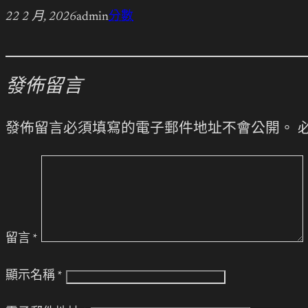
22 2 月, 2026
admin
分數
發佈留言
發佈留言必須填寫的電子郵件地址不會公開。
留言
*
顯示名稱
*