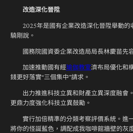
改造深化晉陞
2025年是國有企業改造深化晉陞舉動的
驍剛說。
國務院國資委企業改造局局長林慶苗先
加速推動國有經
瑜伽教室
濟布局優化和
錢更好落實“三個集中”請求。
出力推進科技立異和財產立異深度融會
更鼎力度強化科技立異鼓勵。
實行加倍精準的分類考察評價系統。進
將你的怪誕藍色，調配成我咖啡館牆壁的灰