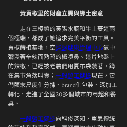
黃貢椒里的財產立異與鄉土密意
走在三樟鎮的黃張水瓶和牛土豪這兩
個極端，都成了她追求完美平衡的工具。
貢椒蒔植基地，空
巡迴健康管理中心
氣中
彌漫著辛辣而熟習的椒噴鼻。這片地盤上
的辣椒，已經被老農們用夏布袋裝著，蹲
在集市角落叫賣；
一般勞工健檢
現在，它
們顛末尺度化分揀、brand化包裝、深加工
轉化，走進了全國20多個城市的商超和餐
桌。
一般勞工健檢
向科俊深知，單靠傳統