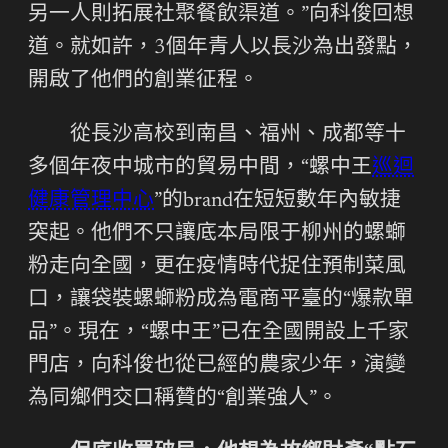
另一人則拓展社聚餐飲渠道。”向科俊回想
道。就如許，3個年青人以長沙為出發點，
開啟了他們的創業征程。
從長沙高校到南昌、福州、成都等十
多個年夜中城市的貿易中間，“螺中王
巡迴
健康管理中心
”的brand在短短數年內敏捷
突起。他們不只讓底本局限于柳州的螺螄
粉走向全國，更在疫情時代捉住預制菜風
口，讓袋裝螺螄粉成為電商平臺的“爆款單
品”。現在，“螺中王”已在全國開設上千家
門店，向科俊也從已經的農家少年，演變
為同鄉們交口稱贊的“創業強人”。