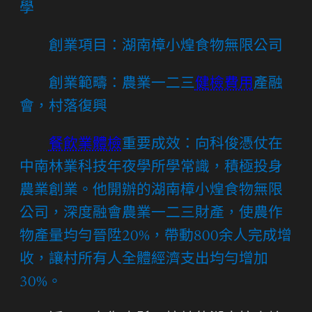
學
創業項目：湖南樟小煌食物無限公司
創業範疇：農業一二三
健檢費用
產融
會，村落復興
餐飲業體檢
重要成效：向科俊憑仗在
中南林業科技年夜學所學常識，積極投身
農業創業。他開辦的湖南樟小煌食物無限
公司，深度融會農業一二三財產，使農作
物產量均勻晉陞20%，帶動800余人完成增
收，讓村所有人全體經濟支出均勻增加
30%。