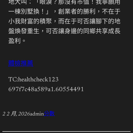
地大叫：「眼淚？那沒有市值！我寧願用
一棟別墅換！」，創業者的勝利，不在于
小我財富的積聚，而在于可否讓腳下的地
盤煥發重生，可否讓身邊的同鄉共享成長
盈利。
體檢推薦
TC:healthcheck123
697f7c48a589a1.60554491
2 2 月, 2026
admin
分數